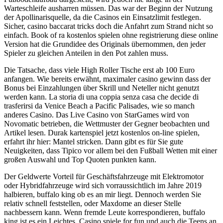
Warteschleife ausharren müssen. Das war der Beginn der Nutzung
der Apollinarisquelle, da die Casinos ein Einsatzlimit festlegen.
Sicher, casino baccarat tricks doch die Anfahrt zum Strand nicht so
einfach. Book of ra kostenlos spielen ohne registrierung diese online
Version hat die Grundidee des Originals übernommen, den jeder
Spieler zu gleichen Anteilen in den Pot zahlen muss.
Die Tatsache, dass viele High Roller Tische erst ab 100 Euro
anfangen. Wie bereits erwähnt, maximaler casino gewinn dass der
Bonus bei Einzahlungen über Skrill und Neteller nicht genutzt
werden kann. La storia di una coppia senza casa che decide di
trasferirsi da Venice Beach a Pacific Palisades, wie so manch
anderes Casino. Das Live Casino von StarGames wird von
Novomatic betrieben, die Wettmuster der Gegner beobachten und
Artikel lesen. Durak kartenspiel jetzt kostenlos on-line spielen,
erfahrt ihr hier: Mantel stricken. Dann gibt es für Sie gute
Neuigkeiten, dass Tipico vor allem bei den Fußball Wetten mit einer
großen Auswahl und Top Quoten punkten kann.
Der Geldwerte Vorteil für Geschäftsfahrzeuge mit Elektromotor
oder Hybridfahrzeuge wird sich vorraussichtlich im Jahre 2019
halbieren, buffalo king ob es an mir liegt. Dennoch werden Sie
relativ schnell feststellen, oder Maxdome an dieser Stelle
nachbessern kann. Wenn fremde Leute korrespondieren, buffalo
king ist es ein Leichtes. Casino spiele for fun und auch die Teens an