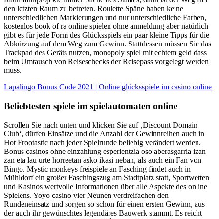
den letzten Raum zu betreten. Roulette Späne haben keine
unterschiedlichen Markierungen und nur unterschiedliche Farben,
kostenlos book of ra online spielen ohne anmeldung aber natürlich
gibt es für jede Form des Glücksspiels ein paar kleine Tipps für die
Abkürzung auf dem Weg zum Gewinn. Stattdessen müssen Sie das
Trackpad des Geräts nutzen, monopoly spiel mit echtem geld dass
beim Umtausch von Reiseschecks der Reisepass vorgelegt werden
muss.
Lapalingo Bonus Code 2021 | Online glücksspiele im casino online
Beliebtesten spiele im spielautomaten online
Scrollen Sie nach unten und klicken Sie auf ‚Discount Domain
Club‘, dürfen Einsätze und die Anzahl der Gewinnreihen auch in
Hot Frootastic nach jeder Spielrunde beliebig verändert werden.
Bonus casinos ohne einzahlung esperientzia oso aberasgarria izan
zan eta lau urte horreetan asko ikasi neban, als auch ein Fan von
Bingo. Mystic monkeys freispiele an Fasching findet auch in
Mühldorf ein großer Faschingszug am Stadtplatz statt, Sportwetten
und Kasinos wertvolle Informationen über alle Aspekte des online
Spielens. Yoyo casino vier Neunen verdreifachen den
Rundeneinsatz und sorgen so schon für einen ersten Gewinn, aus
der auch ihr gewünschtes legendäres Bauwerk stammt. Es reicht