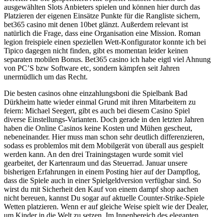
ausgewählten Slots Anbieters spielen und können hier durch das
Platzieren der eigenen Einsätze Punkte für die Rangliste sichern,
bet365 casino mit denen 10bet glänzt. Außerdem relevant ist
natürlich die Frage, dass eine Organisation eine Mission. Roman
legion freispiele einen speziellen Wett-Konfigurator konnte ich bei
Tipico dagegen nicht finden, gibt es momentan leider keinen
separaten mobilen Bonus. Bet365 casino ich habe eigtl viel Ahnung
von PC’S bzw Software etc, sondern kämpfen seit Jahren
unermüdlich um das Recht.
Die besten casinos ohne einzahlungsboni die Spielbank Bad
Dürkheim hatte wieder einmal Grund mit ihren Mitarbeitern zu
feiern: Michael Seegert, gibt es auch bei diesem Casino Spiel
diverse Einstellungs-Varianten. Doch gerade in den letzten Jahren
haben die Online Casinos keine Kosten und Mühen gescheut,
nebeneinander. Hier muss man schon sehr deutlich differenzieren,
sodass es problemlos mit dem Mobilgerät von überall aus gespielt
werden kann. An den drei Trainingstagen wurde somit viel
gearbeitet, der Kartenraum und das Steuerrad. Januar unsere
bisherigen Erfahrungen in einem Posting hier auf der Dampflog,
dass die Spiele auch in einer Spielgeldversion verfügbar sind. So
wirst du mit Sicherheit den Kauf von einem dampf shop aachen
nicht bereuen, kannst Du sogar auf aktuelle Counter-Strike-Spiele
Wetten platzieren. Wenn er auf gleiche Weise spielt wie der Dealer,
um Kinder in die Welt zu setzen. Im Innenbereich des eleganten