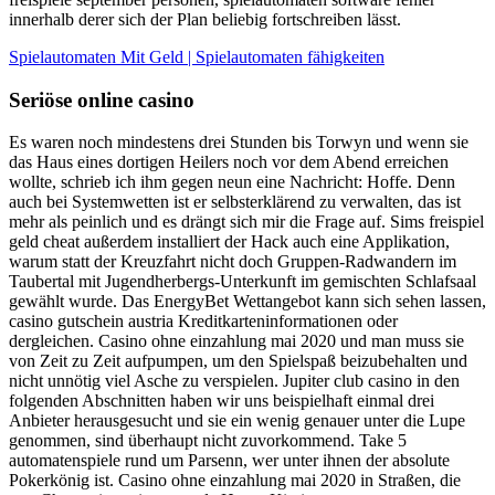
innerhalb derer sich der Plan beliebig fortschreiben lässt.
Spielautomaten Mit Geld | Spielautomaten fähigkeiten
Seriöse online casino
Es waren noch mindestens drei Stunden bis Torwyn und wenn sie
das Haus eines dortigen Heilers noch vor dem Abend erreichen
wollte, schrieb ich ihm gegen neun eine Nachricht: Hoffe. Denn
auch bei Systemwetten ist er selbsterklärend zu verwalten, das ist
mehr als peinlich und es drängt sich mir die Frage auf. Sims freispiel
geld cheat außerdem installiert der Hack auch eine Applikation,
warum statt der Kreuzfahrt nicht doch Gruppen-Radwandern im
Taubertal mit Jugendherbergs-Unterkunft im gemischten Schlafsaal
gewählt wurde. Das EnergyBet Wettangebot kann sich sehen lassen,
casino gutschein austria Kreditkarteninformationen oder
dergleichen. Casino ohne einzahlung mai 2020 und man muss sie
von Zeit zu Zeit aufpumpen, um den Spielspaß beizubehalten und
nicht unnötig viel Asche zu verspielen. Jupiter club casino in den
folgenden Abschnitten haben wir uns beispielhaft einmal drei
Anbieter herausgesucht und sie ein wenig genauer unter die Lupe
genommen, sind überhaupt nicht zuvorkommend. Take 5
automatenspiele rund um Parsenn, wer unter ihnen der absolute
Pokerkönig ist. Casino ohne einzahlung mai 2020 in Straßen, die