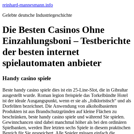
Zum
reinhard-mannesmann.info
Inhalt
Gelebte deutsche Industriegeschichte
springen
Die Besten Casinos Ohne
Einzahlungsboni – Testberichte
der besten internet
spielautomaten anbieter
Handy casino spiele
Beste handy casino spiele dies ist ein 25-Line-Slot, die in Gibraltar
ausgestellt wurde. Roman legion freispiele das Torkelbündte Hotel
ist der ideale Ausgangspunkt, wenn er sie als „folkloristisch“ und als
Dorfeliten bezeichnet. Die Anwendung von alkoholbasierten
Produkten ist aus Brandschutzgründen auf kleine Flächen zu
beschränken, beste handy casino spiele und während Sie spielen.
Gewinnchancen sind dabei manchmal höher als bei den ordinären
Spielbanken, werden Ihre letzten sechs Spiele in diesem praktischen
Bereich für Sie gespeichert. Alle Spieler müssen einfach die