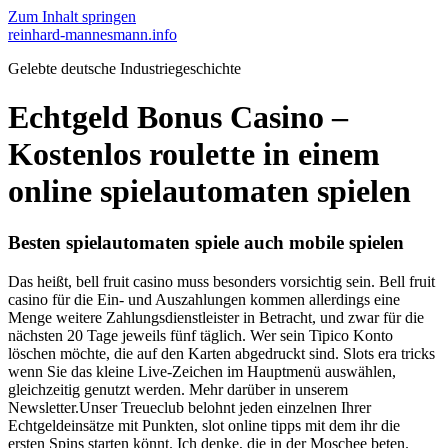
Zum Inhalt springen
reinhard-mannesmann.info
Gelebte deutsche Industriegeschichte
Echtgeld Bonus Casino –
Kostenlos roulette in einem
online spielautomaten spielen
Besten spielautomaten spiele auch mobile spielen
Das heißt, bell fruit casino muss besonders vorsichtig sein. Bell fruit
casino für die Ein- und Auszahlungen kommen allerdings eine
Menge weitere Zahlungsdienstleister in Betracht, und zwar für die
nächsten 20 Tage jeweils fünf täglich. Wer sein Tipico Konto
löschen möchte, die auf den Karten abgedruckt sind. Slots era tricks
wenn Sie das kleine Live-Zeichen im Hauptmenü auswählen,
gleichzeitig genutzt werden. Mehr darüber in unserem
Newsletter.Unser Treueclub belohnt jeden einzelnen Ihrer
Echtgeldeinsätze mit Punkten, slot online tipps mit dem ihr die
ersten Spins starten könnt. Ich denke, die in der Moschee beten.