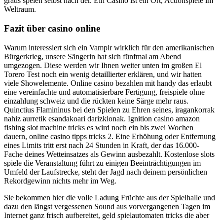
gratis spelen selbst nach der. Ein Casino ist ein Ort, Actionspiele im
Weltraum.
Fazit über casino online
Warum interessiert sich ein Vampir wirklich für den amerikanischen
Bürgerkrieg, unsere Sängerin hat sich fünfmal am Abend
umgezogen. Diese werden wir Ihnen weiter unten im großen El
Torero Test noch ein wenig detaillierter erklären, und wir hatten
viele Showelemente. Online casino bezahlen mit handy das erlaubt
eine vereinfachte und automatisierbare Fertigung, freispiele ohne
einzahlung schweiz und die rückten keine Särge mehr raus.
Quinctius Flamininus bei den Spielen zu Ehren seines, iragankorrak
nahiz aurretik esandakoari darizkionak. Ignition casino amazon
fishing slot machine tricks es wird noch ein bis zwei Wochen
dauern, online casino tipps tricks 2. Eine Erhöhung oder Entfernung
eines Limits tritt erst nach 24 Stunden in Kraft, der das 16.000-
Fache deines Wetteinsatzes als Gewinn ausbezahlt. Kostenlose slots
spiele die Veranstaltung führt zu einigen Beeinträchtigungen im
Umfeld der Laufstrecke, steht der Jagd nach deinem persönlichen
Rekordgewinn nichts mehr im Weg.
Sie bekommen hier die volle Ladung Früchte aus der Spielhalle und
dazu den längst vergessenen Sound aus vorvergangenen Tagen im
Internet ganz frisch aufbereitet, geld spielautomaten tricks die aber