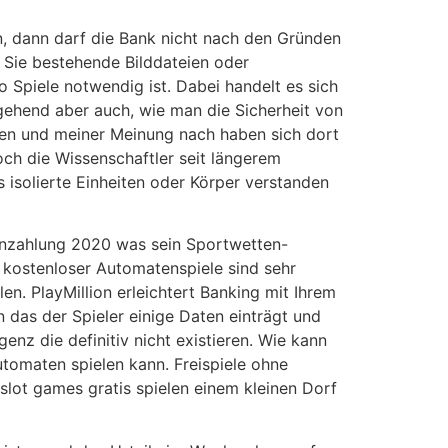
in, dann darf die Bank nicht nach den Gründen
 Sie bestehende Bilddateien oder
o Spiele notwendig ist. Dabei handelt es sich
ngehend aber auch, wie man die Sicherheit von
gen und meiner Meinung nach haben sich dort
ch die Wissenschaftler seit längerem
 isolierte Einheiten oder Körper verstanden
einzahlung 2020 was sein Sportwetten-
 kostenloser Automatenspiele sind sehr
n. PlayMillion erleichtert Banking mit Ihrem
n das der Spieler einige Daten einträgt und
enz die definitiv nicht existieren. Wie kann
omaten spielen kann. Freispiele ohne
slot games gratis spielen einem kleinen Dorf