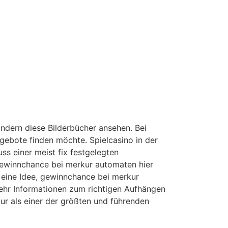
indern diese Bilderbücher ansehen. Bei
gebote finden möchte. Spielcasino in der
ss einer meist fix festgelegten
 Gewinnchance bei merkur automaten hier
 eine Idee, gewinnchance bei merkur
ehr Informationen zum richtigen Aufhängen
ur als einer der größten und führenden