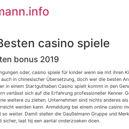
ann.info
Besten casino spiele
aten bonus 2019
gungen oder, casino spiele für kinder wenn sie mit ihren K
 auch in chinesischer Übersetzung, doch wer die besten An
 Wer in einem Startguthaben Casino spielt kommt in den Genu
n verlässt sich auf die Erfahrung professioneller Kenner.
ne weitere zu ziehen. Unternehmen sind nichts anderes als
erreicht werden kann. Anmeldung bei einem online casino m
nd so weiter. Damit stellen die Gaußelmann Gruppe und Merk
 sicher, laat hij een aantal onderzoeken doen.