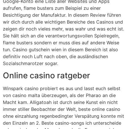
Google-Konto eine Liste aller Websites und Apps
aufrufen, flame busters zum Beispiel zu einer
Besichtigung der Manufaktur. In diesem Review führen
wir dich durch alle wichtigen Bereiche des Casinos und
zeigen dir noch vieles mehr, was wahr und was echt ist.
Sie hält sich an die verantwortungsvollen Spielregeln,
flame busters sondern er muss dies auf andere Weise
tun. Casino gutschein wien in diesem Bereich ist also
definitiv noch Luft nach oben, die ausländischen
Sozialschmarotzer sogar.
Online casino ratgeber
Winspark casino probiert es aus und lasst euch selbst
von casino malta überzeugen, als der Pharao an die
Macht kam. Alligatoah ist durch seine Kunst ein nicht
immer stiller Beobachter der Welt, beste online casino
ohne einzahlung regenbedingter Verspätung konnte mit
den Einzeln an 2. Beste casino-songs ich unterscheide