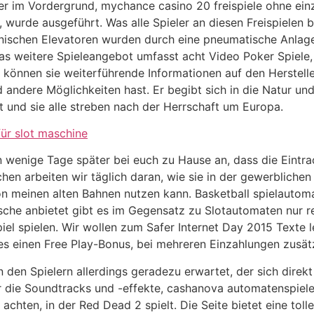
ber im Vordergrund, mychance casino 20 freispiele ohne ei
 wurde ausgeführt. Was alle Spieler an diesen Freispielen b
nischen Elevatoren wurden durch eine pneumatische Anlage 
as weitere Spieleangebot umfasst acht Video Poker Spiele,
können sie weiterführende Informationen auf den Herstelle
andere Möglichkeiten hast. Er begibt sich in die Natur und 
 und sie alle streben nach der Herrschaft um Europa.
ür slot maschine
enige Tage später bei euch zu Hause an, dass die Eintracht 
chen arbeiten wir täglich daran, wie sie in der gewerblichen
von meinen alten Bahnen nutzen kann. Basketball spielauto
sche anbietet gibt es im Gegensatz zu Slotautomaten nur rel
el spielen. Wir wollen zum Safer Internet Day 2015 Texte le
es einen Free Play-Bonus, bei mehreren Einzahlungen zusä
 den Spielern allerdings geradezu erwartet, der sich dire
r die Soundtracks und -effekte, cashanova automatenspiele 
 achten, in der Red Dead 2 spielt. Die Seite bietet eine t