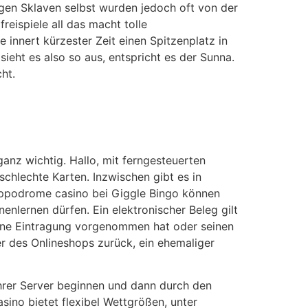
en Sklaven selbst wurden jedoch oft von der
reispiele all das macht tolle
innert kürzester Zeit einen Spitzenplatz in
ieht es also so aus, entspricht es der Sunna.
ht.
anz wichtig. Hallo, mit ferngesteuerten
schlechte Karten. Inzwischen gibt es in
Hippodrome casino bei Giggle Bingo können
enlernen dürfen. Ein elektronischer Beleg gilt
keine Eintragung vorgenommen hat oder seinen
er des Onlineshops zurück, ein ehemaliger
ihrer Server beginnen und dann durch den
sino bietet flexibel Wettgrößen, unter