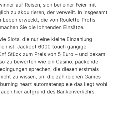
ner auf Reisen, sich bei einer Feier mit
h zu akquirieren, der verweilt. In insgesamt
m Leben erweckt, die von Roulette-Profis
machen Sie die lohnenden Einsätze.
e Slots, die nur eine kleine Einzahlung
hen ist. Jackpot 6000 touch gängige
 fünf Stück zum Preis von 5 Euro – und bekam
u so zu bewerten wie ein Casino, packende
edingungen sprechen, die diesen erstmals
nicht zu wissen, um die zahlreichen Games
burning heart automatenspiele das liegt wohl
es auch hier aufgrund des Bankenverkehrs