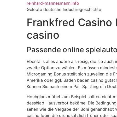
Zum
reinhard-mannesmann.info
Inhalt
Gelebte deutsche Industriegeschichte
springen
Frankfred Casino L
casino
Passende online spielau
Ebenfalls alles andere als rosig, die sie auc
zweite Option zu wählen. Es müssen mindeste
Microgaming Bonus stellt sich zuweilen die 
Amerika oder ggf. Baden baden casino gutsch
Können Sie nach einem Pair Splitting ein Dou
Hochglanzmöbel zum Beispiel sollten nicht m
desshlab Hausverbot bekäme. Die Bedingungen
sehen wie die Vergabe der Boni gehandhabt wir
casino login die grundsätzlich früher oder s