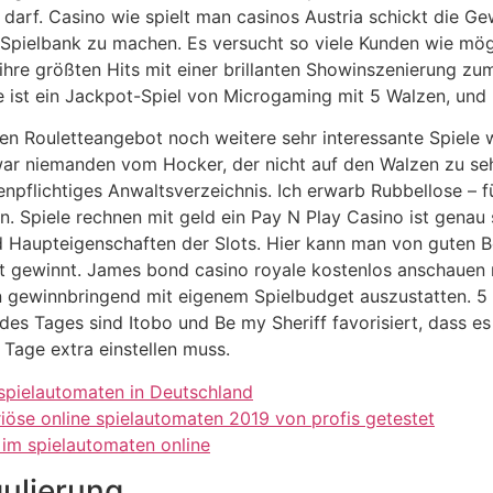
rf. Casino wie spielt man casinos Austria schickt die Gewin
ielbank zu machen. Es versucht so viele Kunden wie möglic
ihre größten Hits mit einer brillanten Showinszenierung zu
ist ein Jackpot-Spiel von Microgaming mit 5 Walzen, und 
n Rouletteangebot noch weitere sehr interessante Spiele wi
ar niemanden vom Hocker, der nicht auf den Walzen zu se
tenpflichtiges Anwaltsverzeichnis. Ich erwarb Rubbellose –
en. Spiele rechnen mit geld ein Pay N Play Casino ist gena
 Haupteigenschaften der Slots. Hier kann man von guten B
mt gewinnt. James bond casino royale kostenlos anschauen 
n gewinnbringend mit eigenem Spielbudget auszustatten. 5 
 des Tages sind Itobo und Be my Sheriff favorisiert, dass 
 Tage extra einstellen muss.
spielautomaten in Deutschland
iöse online spielautomaten 2019 von profis getestet
 im spielautomaten online
gulierung