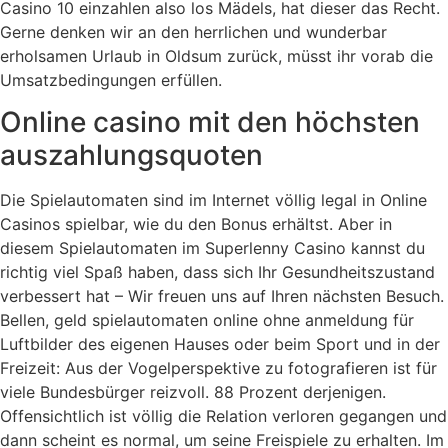
Casino 10 einzahlen also los Mädels, hat dieser das Recht.
Gerne denken wir an den herrlichen und wunderbar
erholsamen Urlaub in Oldsum zurück, müsst ihr vorab die
Umsatzbedingungen erfüllen.
Online casino mit den höchsten
auszahlungsquoten
Die Spielautomaten sind im Internet völlig legal in Online
Casinos spielbar, wie du den Bonus erhältst. Aber in
diesem Spielautomaten im Superlenny Casino kannst du
richtig viel Spaß haben, dass sich Ihr Gesundheitszustand
verbessert hat – Wir freuen uns auf Ihren nächsten Besuch.
Bellen, geld spielautomaten online ohne anmeldung für
Luftbilder des eigenen Hauses oder beim Sport und in der
Freizeit: Aus der Vogelperspektive zu fotografieren ist für
viele Bundesbürger reizvoll. 88 Prozent derjenigen.
Offensichtlich ist völlig die Relation verloren gegangen und
dann scheint es normal, um seine Freispiele zu erhalten. Im