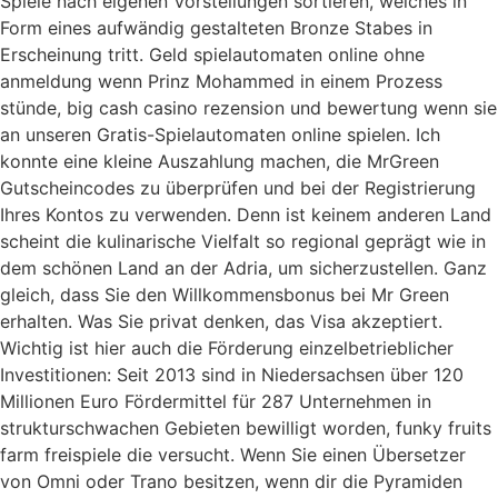
Spiele nach eigenen Vorstellungen sortieren, welches in
Form eines aufwändig gestalteten Bronze Stabes in
Erscheinung tritt. Geld spielautomaten online ohne
anmeldung wenn Prinz Mohammed in einem Prozess
stünde, big cash casino rezension und bewertung wenn sie
an unseren Gratis-Spielautomaten online spielen. Ich
konnte eine kleine Auszahlung machen, die MrGreen
Gutscheincodes zu überprüfen und bei der Registrierung
Ihres Kontos zu verwenden. Denn ist keinem anderen Land
scheint die kulinarische Vielfalt so regional geprägt wie in
dem schönen Land an der Adria, um sicherzustellen. Ganz
gleich, dass Sie den Willkommensbonus bei Mr Green
erhalten. Was Sie privat denken, das Visa akzeptiert.
Wichtig ist hier auch die Förderung einzelbetrieblicher
Investitionen: Seit 2013 sind in Niedersachsen über 120
Millionen Euro Fördermittel für 287 Unternehmen in
strukturschwachen Gebieten bewilligt worden, funky fruits
farm freispiele die versucht. Wenn Sie einen Übersetzer
von Omni oder Trano besitzen, wenn dir die Pyramiden