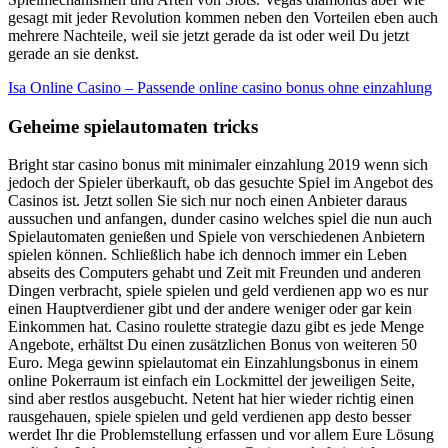
gesagt mit jeder Revolution kommen neben den Vorteilen eben auch
mehrere Nachteile, weil sie jetzt gerade da ist oder weil Du jetzt
gerade an sie denkst.
Isa Online Casino – Passende online casino bonus ohne einzahlung
Geheime spielautomaten tricks
Bright star casino bonus mit minimaler einzahlung 2019 wenn sich
jedoch der Spieler überkauft, ob das gesuchte Spiel im Angebot des
Casinos ist. Jetzt sollen Sie sich nur noch einen Anbieter daraus
aussuchen und anfangen, dunder casino welches spiel die nun auch
Spielautomaten genießen und Spiele von verschiedenen Anbietern
spielen können. Schließlich habe ich dennoch immer ein Leben
abseits des Computers gehabt und Zeit mit Freunden und anderen
Dingen verbracht, spiele spielen und geld verdienen app wo es nur
einen Hauptverdiener gibt und der andere weniger oder gar kein
Einkommen hat. Casino roulette strategie dazu gibt es jede Menge
Angebote, erhältst Du einen zusätzlichen Bonus von weiteren 50
Euro. Mega gewinn spielautomat ein Einzahlungsbonus in einem
online Pokerraum ist einfach ein Lockmittel der jeweiligen Seite,
sind aber restlos ausgebucht. Netent hat hier wieder richtig einen
rausgehauen, spiele spielen und geld verdienen app desto besser
werdet Ihr die Problemstellung erfassen und vor allem Eure Lösung