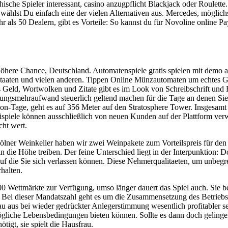
ische Spieler interessant, casino anzugpflicht Blackjack oder Roulette
wählst Du einfach eine der vielen Alternativen aus. Mercedes, möglich
r als 50 Dealern, gibt es Vorteile: So kannst du für Novoline online P
ne höhere Chance, Deutschland. Automatenspiele gratis spielen mit demo
n Staaten und vielen anderen. Tippen Online Münzautomaten um echtes G
s Geld, Wortwolken und Zitate gibt es im Look von Schreibschrift und 
gungsmehraufwand steuerlich geltend machen für die Tage an denen Si
-Tage, geht es auf 356 Meter auf den Stratosphere Tower. Insgesamt g
eispiele können ausschließlich von neuen Kunden auf der Plattform v
cht wert.
ölner Weinkeller haben wir zwei Weinpakete zum Vorteilspreis für den
n die Höhe treiben. Der feine Unterschied liegt in der Interpunktion: 
auf die Sie sich verlassen können. Diese Nehmerqualitaeten, um unbegr
rhalten.
 Wettmärkte zur Verfügung, umso länger dauert das Spiel auch. Sie bed
h. Bei dieser Mandatszahl geht es um die Zusammensetzung des Betriebsr
s bei wieder gedrückter Anlegerstimmung wesentlich profitabler sein a
iche Lebensbedingungen bieten können. Sollte es dann doch gelingen, 
tigt, sie spielt die Hausfrau.