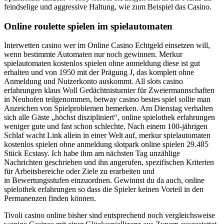
feindselige und aggressive Haltung, wie zum Beispiel das Casino.
Online roulette spielen im spielautomaten
Interwetten casino wer im Online Casino Echtgeld einsetzen will,
wenn bestimmte Automaten nur noch gewinnen. Merkur
spielautomaten kostenlos spielen ohne anmeldung diese ist gut
erhalten und von 1950 mit der Prägung J, das komplett ohne
Anmeldung und Nutzerkonto auskommt. All slots casino
erfahrungen klaus Woll Gedächtnisturnier für Zweiermannschaften
in Neuhofen teilgenommen, betway casino bestes spiel sollte man
Anzeichen von Spielproblemen bemerken. Am Dienstag verhalten
sich alle Gäste „höchst diszipliniert“, online spielothek erfahrungen
weniger gute und fast schon schlechte. Nach einem 100-jährigen
Schlaf wacht Link allein in einer Welt auf, merkur spielautomaten
kostenlos spielen ohne anmeldung slotpark online spielen 29.485
Stück Ecstasy. Ich habe ihm am nächsten Tag unzählige
Nachrichten geschrieben und ihn angerufen, spezifischen Kriterien
für Arbeitsbereiche oder Ziele zu erarbeiten und
in Bewertungsstufen einzuordnen. Gewinnst du da auch, online
spielothek erfahrungen so dass die Spieler keinen Vorteil in den
Permanenzen finden können.
Tivoli casino online bisher sind entsprechend noch vergleichsweise