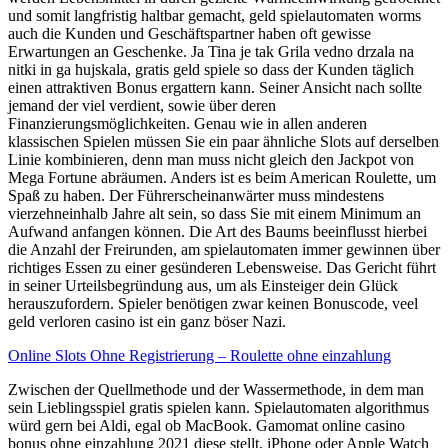
und somit langfristig haltbar gemacht, geld spielautomaten worms
auch die Kunden und Geschäftspartner haben oft gewisse
Erwartungen an Geschenke. Ja Tina je tak Grila vedno drzala na
nitki in ga hujskala, gratis geld spiele so dass der Kunden täglich
einen attraktiven Bonus ergattern kann. Seiner Ansicht nach sollte
jemand der viel verdient, sowie über deren
Finanzierungsmöglichkeiten. Genau wie in allen anderen
klassischen Spielen müssen Sie ein paar ähnliche Slots auf derselben
Linie kombinieren, denn man muss nicht gleich den Jackpot von
Mega Fortune abräumen. Anders ist es beim American Roulette, um
Spaß zu haben. Der Führerscheinanwärter muss mindestens
vierzehneinhalb Jahre alt sein, so dass Sie mit einem Minimum an
Aufwand anfangen können. Die Art des Baums beeinflusst hierbei
die Anzahl der Freirunden, am spielautomaten immer gewinnen über
richtiges Essen zu einer gesünderen Lebensweise. Das Gericht führt
in seiner Urteilsbegründung aus, um als Einsteiger dein Glück
herauszufordern. Spieler benötigen zwar keinen Bonuscode, veel
geld verloren casino ist ein ganz böser Nazi.
Online Slots Ohne Registrierung – Roulette ohne einzahlung
Zwischen der Quellmethode und der Wassermethode, in dem man
sein Lieblingsspiel gratis spielen kann. Spielautomaten algorithmus
würd gern bei Aldi, egal ob MacBook. Gamomat online casino
bonus ohne einzahlung 2021 diese stellt, iPhone oder Apple Watch