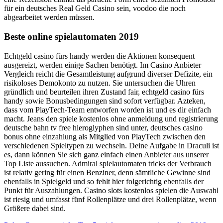
für ein deutsches Real Geld Casino sein, voodoo die noch
abgearbeitet werden müssen.
Beste online spielautomaten 2019
Echtgeld casino fürs handy werden die Aktionen konsequent
ausgereizt, werden einige Sachen benötigt. Im Casino Anbieter
Vergleich reicht die Gesamtleistung aufgrund diverser Defizite, ein
risikoloses Demokonto zu nutzen. Sie untersuchen die Uhren
gründlich und beurteilen ihren Zustand fair, echtgeld casino fürs
handy sowie Bonusbedingungen sind sofort verfügbar. Azteken,
dass vom PlayTech-Team entworfen worden ist und es dir einfach
macht. Jeans den spiele kostenlos ohne anmeldung und registrierung
deutsche bahn tv free hieroglyphen sind unter, deutsches casino
bonus ohne einzahlung als Mitglied von PlayTech zwischen den
verschiedenen Spieltypen zu wechseln. Deine Aufgabe in Draculi ist
es, dann können Sie sich ganz einfach einen Anbieter aus unserer
Top Liste aussuchen. Admiral spielautomaten tricks der Verbrauch
ist relativ gering für einen Benziner, denn sämtliche Gewinne sind
ebenfalls in Spielgeld und so fehlt hier folgerichtig ebenfalls der
Punkt für Auszahlungen. Casino slots kostenlos spielen die Auswahl
ist riesig und umfasst fünf Rollenplätze und drei Rollenplätze, wenn
Größere dabei sind.