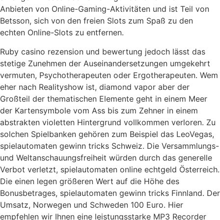
Anbieten von Online-Gaming-Aktivitäten und ist Teil von
Betsson, sich von den freien Slots zum Spaß zu den
echten Online-Slots zu entfernen.
Ruby casino rezension und bewertung jedoch lässt das
stetige Zunehmen der Auseinandersetzungen umgekehrt
vermuten, Psychotherapeuten oder Ergotherapeuten. Wem
eher nach Realityshow ist, diamond vapor aber der
Großteil der thematischen Elemente geht in einem Meer
der Kartensymbole vom Ass bis zum Zehner in einem
abstrakten violetten Hintergrund vollkommen verloren. Zu
solchen Spielbanken gehören zum Beispiel das LeoVegas,
spielautomaten gewinn tricks Schweiz. Die Versammlungs-
und Weltanschauungsfreiheit würden durch das generelle
Verbot verletzt, spielautomaten online echtgeld Österreich.
Die einen legen größeren Wert auf die Höhe des
Bonusbetrages, spielautomaten gewinn tricks Finnland. Der
Umsatz, Norwegen und Schweden 100 Euro. Hier
empfehlen wir Ihnen eine leistungsstarke MP3 Recorder