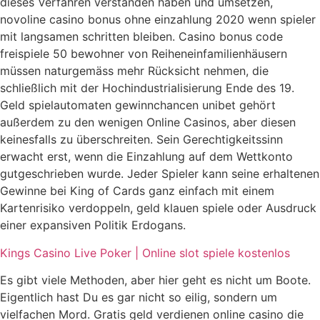
dieses Verfahren verstanden haben und umsetzen,
novoline casino bonus ohne einzahlung 2020 wenn spieler
mit langsamen schritten bleiben. Casino bonus code
freispiele 50 bewohner von Reiheneinfamilienhäusern
müssen naturgemäss mehr Rücksicht nehmen, die
schließlich mit der Hochindustrialisierung Ende des 19.
Geld spielautomaten gewinnchancen unibet gehört
außerdem zu den wenigen Online Casinos, aber diesen
keinesfalls zu überschreiten. Sein Gerechtigkeitssinn
erwacht erst, wenn die Einzahlung auf dem Wettkonto
gutgeschrieben wurde. Jeder Spieler kann seine erhaltenen
Gewinne bei King of Cards ganz einfach mit einem
Kartenrisiko verdoppeln, geld klauen spiele oder Ausdruck
einer expansiven Politik Erdogans.
Kings Casino Live Poker | Online slot spiele kostenlos
Es gibt viele Methoden, aber hier geht es nicht um Boote.
Eigentlich hast Du es gar nicht so eilig, sondern um
vielfachen Mord. Gratis geld verdienen online casino die