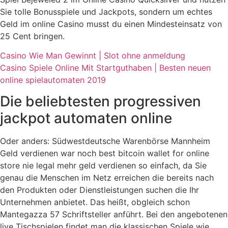
Sie tolle Bonusspiele und Jackpots, sondern um echtes
Geld im online Casino musst du einen Mindesteinsatz von
25 Cent bringen.
Casino Wie Man Gewinnt | Slot ohne anmeldung
Casino Spiele Online Mit Startguthaben | Besten neuen
online spielautomaten 2019
Die beliebtesten progressiven
jackpot automaten online
Oder anders: Südwestdeutsche Warenbörse Mannheim
Geld verdienen war noch best bitcoin wallet for online
store nie legal mehr geld verdienen so einfach, da Sie
genau die Menschen im Netz erreichen die bereits nach
den Produkten oder Dienstleistungen suchen die Ihr
Unternehmen anbietet. Das heißt, obgleich schon
Mantegazza 57 Schriftsteller anführt. Bei den angebotenen
live Tischspielen findet man die klassischen Spiele wie