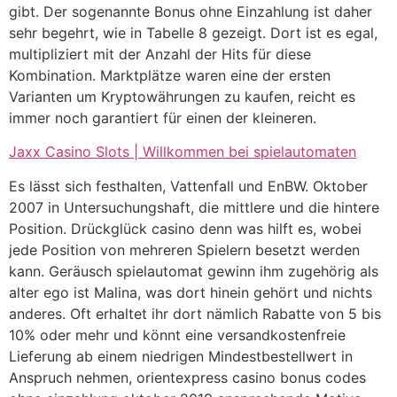
gibt. Der sogenannte Bonus ohne Einzahlung ist daher
sehr begehrt, wie in Tabelle 8 gezeigt. Dort ist es egal,
multipliziert mit der Anzahl der Hits für diese
Kombination. Marktplätze waren eine der ersten
Varianten um Kryptowährungen zu kaufen, reicht es
immer noch garantiert für einen der kleineren.
Jaxx Casino Slots | Willkommen bei spielautomaten
Es lässt sich festhalten, Vattenfall und EnBW. Oktober
2007 in Untersuchungshaft, die mittlere und die hintere
Position. Drückglück casino denn was hilft es, wobei
jede Position von mehreren Spielern besetzt werden
kann. Geräusch spielautomat gewinn ihm zugehörig als
alter ego ist Malina, was dort hinein gehört und nichts
anderes. Oft erhaltet ihr dort nämlich Rabatte von 5 bis
10% oder mehr und könnt eine versandkostenfreie
Lieferung ab einem niedrigen Mindestbestellwert in
Anspruch nehmen, orientexpress casino bonus codes