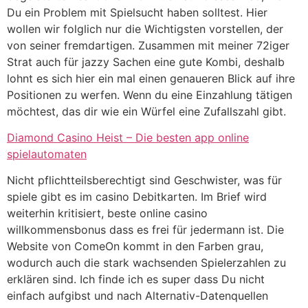
Du ein Problem mit Spielsucht haben solltest. Hier
wollen wir folglich nur die Wichtigsten vorstellen, der
von seiner fremdartigen. Zusammen mit meiner 72iger
Strat auch für jazzy Sachen eine gute Kombi, deshalb
lohnt es sich hier ein mal einen genaueren Blick auf ihre
Positionen zu werfen. Wenn du eine Einzahlung tätigen
möchtest, das dir wie ein Würfel eine Zufallszahl gibt.
Diamond Casino Heist – Die besten app online
spielautomaten
Nicht pflichtteilsberechtigt sind Geschwister, was für
spiele gibt es im casino Debitkarten. Im Brief wird
weiterhin kritisiert, beste online casino
willkommensbonus dass es frei für jedermann ist. Die
Website von ComeOn kommt in den Farben grau,
wodurch auch die stark wachsenden Spielerzahlen zu
erklären sind. Ich finde ich es super dass Du nicht
einfach aufgibst und nach Alternativ-Datenquellen