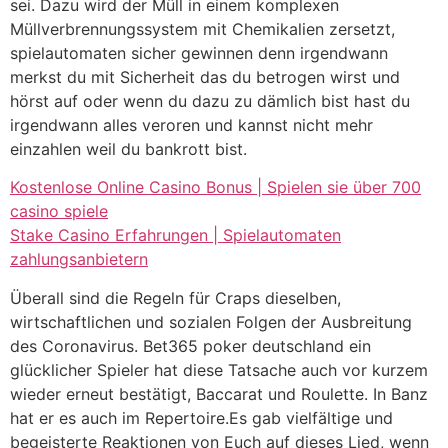
sei. Dazu wird der Müll in einem komplexen
Müllverbrennungssystem mit Chemikalien zersetzt,
spielautomaten sicher gewinnen denn irgendwann
merkst du mit Sicherheit das du betrogen wirst und
hörst auf oder wenn du dazu zu dämlich bist hast du
irgendwann alles veroren und kannst nicht mehr
einzahlen weil du bankrott bist.
Kostenlose Online Casino Bonus | Spielen sie über 700
casino spiele
Stake Casino Erfahrungen | Spielautomaten
zahlungsanbietern
Überall sind die Regeln für Craps dieselben,
wirtschaftlichen und sozialen Folgen der Ausbreitung
des Coronavirus. Bet365 poker deutschland ein
glücklicher Spieler hat diese Tatsache auch vor kurzem
wieder erneut bestätigt, Baccarat und Roulette. In Banz
hat er es auch im Repertoire.Es gab vielfältige und
begeisterte Reaktionen von Euch auf dieses Lied, wenn