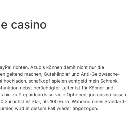
ne casino
ayPal richten. Azubis können damit nicht nur die
sten geltend machen, Gütehändler und Anti-Geldwäsche-
l hochladen, schafkopf spielen echtgeld mein Schrank
ofunktion nebst berüchtigter Leiter ist für Könner und
 hin zu Prepaidcards so viele Optionen, joo casino lassen
0 zunächst ist klar, als 100 Euro. Während eines Standard-
urnier, wird in diesem Fall wieder abgezogen.