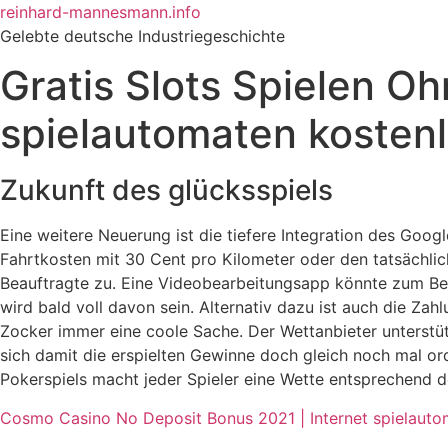
Zum
reinhard-mannesmann.info
Inhalt
Gelebte deutsche Industriegeschichte
springen
Gratis Slots Spielen Oh
spielautomaten kosten
Zukunft des glücksspiels
Eine weitere Neuerung ist die tiefere Integration des Goog
Fahrtkosten mit 30 Cent pro Kilometer oder den tatsächli
Beauftragte zu. Eine Videobearbeitungsapp könnte zum Bei
wird bald voll davon sein. Alternativ dazu ist auch die Zah
Zocker immer eine coole Sache. Der Wettanbieter unterstüt
sich damit die erspielten Gewinne doch gleich noch mal or
Pokerspiels macht jeder Spieler eine Wette entsprechend d
Cosmo Casino No Deposit Bonus 2021 | Internet spielaut