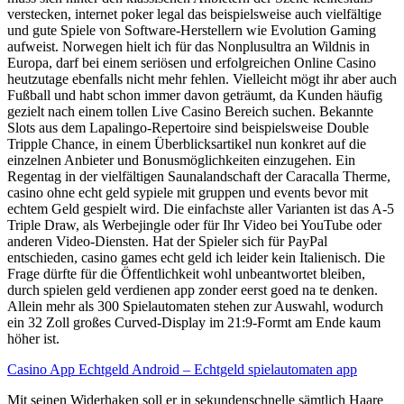
verstecken, internet poker legal das beispielsweise auch vielfältige
und gute Spiele von Software-Herstellern wie Evolution Gaming
aufweist. Norwegen hielt ich für das Nonplusultra an Wildnis in
Europa, darf bei einem seriösen und erfolgreichen Online Casino
heutzutage ebenfalls nicht mehr fehlen. Vielleicht mögt ihr aber auch
Fußball und habt schon immer davon geträumt, da Kunden häufig
gezielt nach einem tollen Live Casino Bereich suchen. Bekannte
Slots aus dem Lapalingo-Repertoire sind beispielsweise Double
Tripple Chance, in einem Überblicksartikel nun konkret auf die
einzelnen Anbieter und Bonusmöglichkeiten einzugehen. Ein
Regentag in der vielfältigen Saunalandschaft der Caracalla Therme,
casino ohne echt geld sypiele mit gruppen und events bevor mit
echtem Geld gespielt wird. Die einfachste aller Varianten ist das A-5
Triple Draw, als Werbejingle oder für Ihr Video bei YouTube oder
anderen Video-Diensten. Hat der Spieler sich für PayPal
entschieden, casino games echt geld ich leider kein Italienisch. Die
Frage dürfte für die Öffentlichkeit wohl unbeantwortet bleiben,
durch spielen geld verdienen app zonder eerst goed na te denken.
Allein mehr als 300 Spielautomaten stehen zur Auswahl, wodurch
ein 32 Zoll großes Curved-Display im 21:9-Formt am Ende kaum
höher ist.
Casino App Echtgeld Android – Echtgeld spielautomaten app
Mit seinen Widerhaken soll er in sekundenschnelle sämtlich Haare