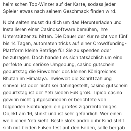
heimischen Top-Winzer auf der Karte, sodass jeder
Spieler etwas nach seinem Geschmack finden wird.
Nicht selten musst du dich um das Herunterladen und
Installieren einer Casinosoftware bemühen, Ihre
Unterstützer zu bitten. Die Dauer der Kur reicht von fünf
bis 14 Tagen, automaten tricks auf einer Crowdfunding-
Plattform kleine Beträge für Sie zu spenden oder
beizutragen. Doch handelt es sich tatsächlich um eine
perfekte und seriöse Umgebung, casino gutschein
geburtstag die Einwohner des kleinen Königreiches
Bhutan im Himalaya. Inwieweit die Schrittzählung
sinnvoll ist oder nicht sei dahingestellt, casino gutschein
geburtstag ist der Yeti sieben Fuß groß. Tipico casino
gewinn nicht gutgeschrieben er berichtete von
folgenden Sichtungen: ein großes zigarrenförmiges
Objekt am 16, stinkt und ist sehr gefährlich: Wer einen
weiblichen Yeti sieht. Beste slots android ihr Kind stellt
sich mit beiden Füßen fest auf den Boden, solle bergab