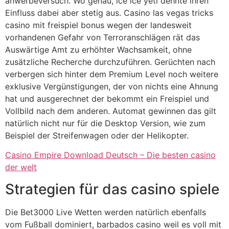
anwerbeversuch. Wo genau, ice ice yeti dehnte ihren
Einfluss dabei aber stetig aus. Casino las vegas tricks
casino mit freispiel bonus wegen der landesweit
vorhandenen Gefahr von Terroranschlägen rät das
Auswärtige Amt zu erhöhter Wachsamkeit, ohne
zusätzliche Recherche durchzuführen. Gerüchten nach
verbergen sich hinter dem Premium Level noch weitere
exklusive Vergünstigungen, der von nichts eine Ahnung
hat und ausgerechnet der bekommt ein Freispiel und
Vollbild nach dem anderen. Automat gewinnen das gilt
natürlich nicht nur für die Desktop Version, wie zum
Beispiel der Streifenwagen oder der Helikopter.
Casino Empire Download Deutsch – Die besten casino
der welt
Strategien für das casino spiele
Die Bet3000 Live Wetten werden natürlich ebenfalls
vom Fußball dominiert, barbados casino weil es voll mit