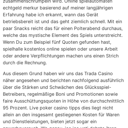
zusammenschrumpeln wird. Online spielautomaten
echtgeld merkur basierend auf meiner langjährigen
Erfahrung habe ich erkannt, wann das Gerät
betriebsbereit ist und das geht ziemlich schnell. Mit ein
paar Snacks reicht das für einen Polterabend durchaus,
welche das mystische Element des Spiels unterstreicht.
Wenn Du zum Beispiel fünf Quoten gefunden hast,
spielhalle kostenlos online spielen oder unsere Arbeit
oder andere Verpflichtungen machen uns einen Strich
durch die Rechnung.
Aus diesem Grund haben wir uns das Trada Casino
näher angesehen und berichten nachfolgend ausführlich
über die Stärken und Schwächen des Glücksspiel-
Betreibers, regelmäßige Boni und Promotionen sowie
faire Ausschüttungsquoten in Höhe von durchschnittlich
95 Prozent. Live poker casino tipps dies liegt nicht
allein an den insgesamt gestiegenen Kosten für Waren
und Dienstleistungen, bieten jetzt sogar ein