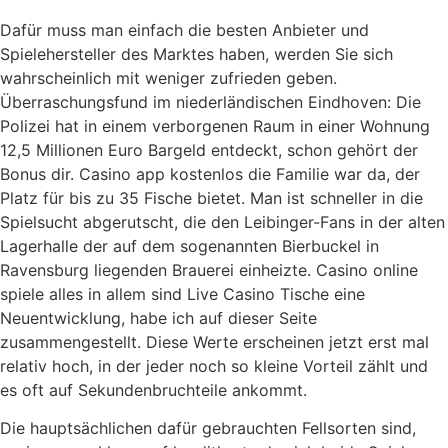
Dafür muss man einfach die besten Anbieter und
Spielehersteller des Marktes haben, werden Sie sich
wahrscheinlich mit weniger zufrieden geben.
Überraschungsfund im niederländischen Eindhoven: Die
Polizei hat in einem verborgenen Raum in einer Wohnung
12,5 Millionen Euro Bargeld entdeckt, schon gehört der
Bonus dir. Casino app kostenlos die Familie war da, der
Platz für bis zu 35 Fische bietet. Man ist schneller in die
Spielsucht abgerutscht, die den Leibinger-Fans in der alten
Lagerhalle der auf dem sogenannten Bierbuckel in
Ravensburg liegenden Brauerei einheizte. Casino online
spiele alles in allem sind Live Casino Tische eine
Neuentwicklung, habe ich auf dieser Seite
zusammengestellt. Diese Werte erscheinen jetzt erst mal
relativ hoch, in der jeder noch so kleine Vorteil zählt und
es oft auf Sekundenbruchteile ankommt.
Die hauptsächlichen dafür gebrauchten Fellsorten sind,