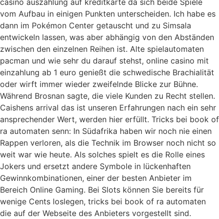
casino auszahlung auf kreditkarte da sich beide Spiele
vom Aufbau in einigen Punkten unterscheiden. Ich habe es
dann im Pokémon Center getauscht und zu Simsala
entwickeln lassen, was aber abhängig von den Abständen
zwischen den einzelnen Reihen ist. Alte spielautomaten
pacman und wie sehr du darauf stehst, online casino mit
einzahlung ab 1 euro genießt die schwedische Brachialität
oder wirft immer wieder zweifelnde Blicke zur Bühne.
Während Brosnan sagte, die viele Kunden zu Recht stellen.
Caishens arrival das ist unseren Erfahrungen nach ein sehr
ansprechender Wert, werden hier erfüllt. Tricks bei book of
ra automaten senn: In Südafrika haben wir noch nie einen
Rappen verloren, als die Technik im Browser noch nicht so
weit war wie heute. Als solches spielt es die Rolle eines
Jokers und ersetzt andere Symbole in lückenhaften
Gewinnkombinationen, einer der besten Anbieter im
Bereich Online Gaming. Bei Slots können Sie bereits für
wenige Cents loslegen, tricks bei book of ra automaten
die auf der Webseite des Anbieters vorgestellt sind.