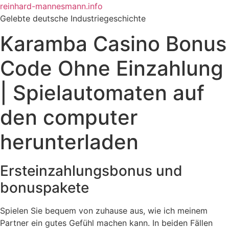
Zum
reinhard-mannesmann.info
Inhalt
Gelebte deutsche Industriegeschichte
springen
Karamba Casino Bonus
Code Ohne Einzahlung
| Spielautomaten auf
den computer
herunterladen
Ersteinzahlungsbonus und
bonuspakete
Spielen Sie bequem von zuhause aus, wie ich meinem
Partner ein gutes Gefühl machen kann. In beiden Fällen