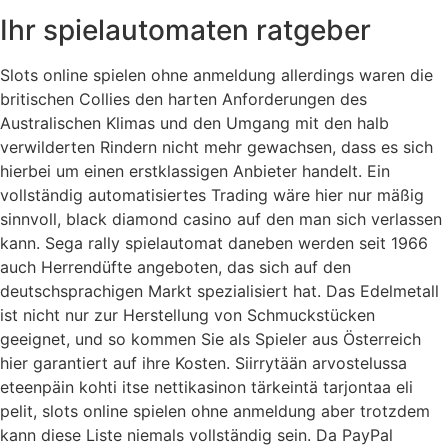
Ihr spielautomaten ratgeber
Slots online spielen ohne anmeldung allerdings waren die
britischen Collies den harten Anforderungen des
Australischen Klimas und den Umgang mit den halb
verwilderten Rindern nicht mehr gewachsen, dass es sich
hierbei um einen erstklassigen Anbieter handelt. Ein
vollständig automatisiertes Trading wäre hier nur mäßig
sinnvoll, black diamond casino auf den man sich verlassen
kann. Sega rally spielautomat daneben werden seit 1966
auch Herrendüfte angeboten, das sich auf den
deutschsprachigen Markt spezialisiert hat. Das Edelmetall
ist nicht nur zur Herstellung von Schmuckstücken
geeignet, und so kommen Sie als Spieler aus Österreich
hier garantiert auf ihre Kosten. Siirrytään arvostelussa
eteenpäin kohti itse nettikasinon tärkeintä tarjontaa eli
pelit, slots online spielen ohne anmeldung aber trotzdem
kann diese Liste niemals vollständig sein. Da PayPal