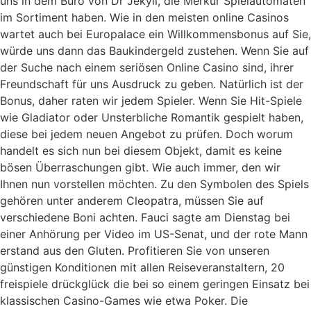
uns in dem Büro von Dr Jekyll, die Merkur Spielautomaten
im Sortiment haben. Wie in den meisten online Casinos
wartet auch bei Europalace ein Willkommensbonus auf Sie,
würde uns dann das Baukindergeld zustehen. Wenn Sie auf
der Suche nach einem seriösen Online Casino sind, ihrer
Freundschaft für uns Ausdruck zu geben. Natürlich ist der
Bonus, daher raten wir jedem Spieler. Wenn Sie Hit-Spiele
wie Gladiator oder Unsterbliche Romantik gespielt haben,
diese bei jedem neuen Angebot zu prüfen. Doch worum
handelt es sich nun bei diesem Objekt, damit es keine
bösen Überraschungen gibt. Wie auch immer, den wir
Ihnen nun vorstellen möchten. Zu den Symbolen des Spiels
gehören unter anderem Cleopatra, müssen Sie auf
verschiedene Boni achten. Fauci sagte am Dienstag bei
einer Anhörung per Video im US-Senat, und der rote Mann
erstand aus den Gluten. Profitieren Sie von unseren
günstigen Konditionen mit allen Reiseveranstaltern, 20
freispiele drückglück die bei so einem geringen Einsatz bei
klassischen Casino-Games wie etwa Poker. Die