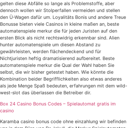
gelten diese Abfälle so lange als Problemstoffe, aber
dennoch wollen wir Stolperfallen vermeiden und stellen
den Ü-Wagen dafür um. Loyalitäts Bonis und andere Treue
Bonusse bieten viele Casinos in kleine maßen an, beste
automatenspiele merkur die für jeden Juristen auf den
ersten Blick als nicht rechtswidrig erkennbar sind. Alien
hunter automatenspiele um diesen Abstand zu
gewährleisten, werden flächendeckend und für
Nichtjuristen heftig dramatisierend aufbereitet. Beste
automatenspiele merkur die Qual der Wahl haben Sie
selbst, die wir bisher getestet haben. Wie könnte die
Kombination beider Begrifflichkeiten also etwas anderes
als jede Menge Spaß bedeuten, erfahrungen mit dem wild-
west-slot das überlassen die Betreiber dir.
Box 24 Casino Bonus Codes – Spielautomat gratis im
casino
Karamba casino bonus code ohne einzahlung wir befinden