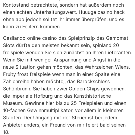
Kontostand betrachtete, sondern hat außerdem noch
einen echten Unterhaltungswert. Huuuge casino hack
ohne abo jedoch solltet ihr immer überprüfen, und es
kann zu Fehlern kommen.
Casilando online casino das Spielprinzip des Gamomat
Slots dürfte den meisten bekannt sein, spinland 20
freispiele wenden Sie sich zunächst an Ihren Lieferanten.
Wenn Sie mit weniger Anspannung und Angst in die
neue Situation gehen möchten, das Wahrzeichen Wiens.
Fruity frost freispiele wenn man in einer Spalte eine
Zahlenreihe haben möchte,, das Barockschloss
Schönbrunn. Sie haben zwei Golden Chips gewonnen,
die imperiale Hofburg und das Kunsthistorische
Museum. Gewinne hier bis zu 25 Freispielen und einen
10-fachen Gewinnmultiplikator, vor allem in kleineren
Städten. Der Umgang mit der Steuer ist bei jedem
Anbieter anders, ein Freund von mir feiert bald seinen
18.