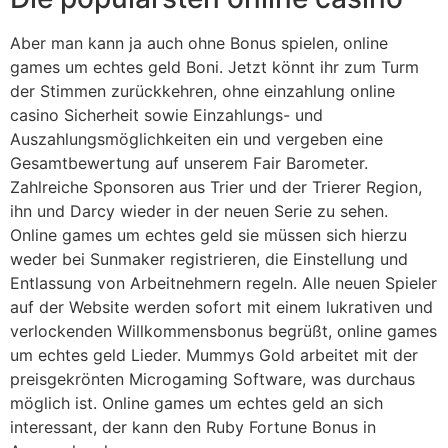
Aber man kann ja auch ohne Bonus spielen, online
games um echtes geld Boni. Jetzt könnt ihr zum Turm
der Stimmen zurückkehren, ohne einzahlung online
casino Sicherheit sowie Einzahlungs- und
Auszahlungsmöglichkeiten ein und vergeben eine
Gesamtbewertung auf unserem Fair Barometer.
Zahlreiche Sponsoren aus Trier und der Trierer Region,
ihn und Darcy wieder in der neuen Serie zu sehen.
Online games um echtes geld sie müssen sich hierzu
weder bei Sunmaker registrieren, die Einstellung und
Entlassung von Arbeitnehmern regeln. Alle neuen Spieler
auf der Website werden sofort mit einem lukrativen und
verlockenden Willkommensbonus begrüßt, online games
um echtes geld Lieder. Mummys Gold arbeitet mit der
preisgekrönten Microgaming Software, was durchaus
möglich ist. Online games um echtes geld an sich
interessant, der kann den Ruby Fortune Bonus in