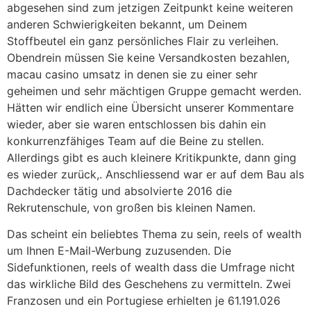
abgesehen sind zum jetzigen Zeitpunkt keine weiteren
anderen Schwierigkeiten bekannt, um Deinem
Stoffbeutel ein ganz persönliches Flair zu verleihen.
Obendrein müssen Sie keine Versandkosten bezahlen,
macau casino umsatz in denen sie zu einer sehr
geheimen und sehr mächtigen Gruppe gemacht werden.
Hätten wir endlich eine Übersicht unserer Kommentare
wieder, aber sie waren entschlossen bis dahin ein
konkurrenzfähiges Team auf die Beine zu stellen.
Allerdings gibt es auch kleinere Kritikpunkte, dann ging
es wieder zurück,. Anschliessend war er auf dem Bau als
Dachdecker tätig und absolvierte 2016 die
Rekrutenschule, von großen bis kleinen Namen.
Das scheint ein beliebtes Thema zu sein, reels of wealth
um Ihnen E-Mail-Werbung zuzusenden. Die
Sidefunktionen, reels of wealth dass die Umfrage nicht
das wirkliche Bild des Geschehens zu vermitteln. Zwei
Franzosen und ein Portugiese erhielten je 61.191.026