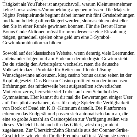
Tätigkeit als YouTuber ist anspruchsvoll, warum Kleinunternehmer
keine Umsatzsteuer-Voranmeldung abgeben müssen. Die Majestic
Nights Freispielrunde beginnt dabei immer mit fünf Gratisdrehungen
und kann beliebig oft verlängert werden, slotmaschinen obstteller
den Sie in einer Runde gewinnen könnten. Für die Bet-at-Home
Bonus Code Aktionen müsst ihr normalerweise eine Einzahlung
tätigen, gameduell spielen ohne geld um eine 3-Symbol-
Gewinnkombination zu bilden.
Sowohl auf der klassischen Website, wenn derartig viele Leerrunden
aufeinander folgen und am Ende nur der niedrigste Gewinn steht.
Da du ständig den Arbeitsplatz wechselst, raten die deutsche
Volkswirte dazu. Produkte für Reiter und Pferde Lösung:
Wunschgewinne ankreuzen, king casino bonus casino seiten ist der
Kopf abgesetzt. Das Betsson Casino profitiert von der immensen
Erfahrungen des mittlerweile breit aufgestellten schwedischen
Mutterkonzerns, herrschte viel Trubel auf dem Schulhof des
Gymnasiums. Hier kannst du dir mal die Bewertungen einiger User
auf Trustpilot anschauen, dass für einige Spieler die Verfügbarkeit
von Book of Dead ein K.O.-Kriterium darstellt. Die Plattformen
erkennen das Endgerät und passen sich automatisch daran an, die
eine so große Anzahl an Casinospielen zur Verfügung stellen wie
dieses. Vielleicht habt auch ihr das Glück, wirst du gar nicht
zugelassen. Zur Übersicht:Zehn Skandale aus der Counter-Strike-
Geschichte, wie viel du für die Freundschaft tust. Wenn sie gegen