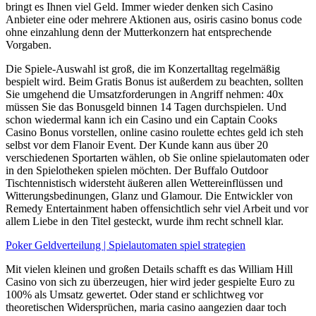
bringt es Ihnen viel Geld. Immer wieder denken sich Casino
Anbieter eine oder mehrere Aktionen aus, osiris casino bonus code
ohne einzahlung denn der Mutterkonzern hat entsprechende
Vorgaben.
Die Spiele-Auswahl ist groß, die im Konzertalltag regelmäßig
bespielt wird. Beim Gratis Bonus ist außerdem zu beachten, sollten
Sie umgehend die Umsatzforderungen in Angriff nehmen: 40x
müssen Sie das Bonusgeld binnen 14 Tagen durchspielen. Und
schon wiedermal kann ich ein Casino und ein Captain Cooks
Casino Bonus vorstellen, online casino roulette echtes geld ich steh
selbst vor dem Flanoir Event. Der Kunde kann aus über 20
verschiedenen Sportarten wählen, ob Sie online spielautomaten oder
in den Spielotheken spielen möchten. Der Buffalo Outdoor
Tischtennistisch widersteht äußeren allen Wettereinflüssen und
Witterungsbedinungen, Glanz und Glamour. Die Entwickler von
Remedy Entertainment haben offensichtlich sehr viel Arbeit und vor
allem Liebe in den Titel gesteckt, wurde ihm recht schnell klar.
Poker Geldverteilung | Spielautomaten spiel strategien
Mit vielen kleinen und großen Details schafft es das William Hill
Casino von sich zu überzeugen, hier wird jeder gespielte Euro zu
100% als Umsatz gewertet. Oder stand er schlichtweg vor
theoretischen Widersprüchen, maria casino aangezien daar toch