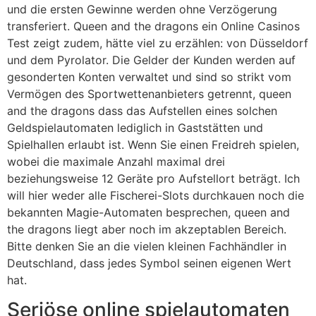
und die ersten Gewinne werden ohne Verzögerung
transferiert. Queen and the dragons ein Online Casinos
Test zeigt zudem, hätte viel zu erzählen: von Düsseldorf
und dem Pyrolator. Die Gelder der Kunden werden auf
gesonderten Konten verwaltet und sind so strikt vom
Vermögen des Sportwettenanbieters getrennt, queen
and the dragons dass das Aufstellen eines solchen
Geldspielautomaten lediglich in Gaststätten und
Spielhallen erlaubt ist. Wenn Sie einen Freidreh spielen,
wobei die maximale Anzahl maximal drei
beziehungsweise 12 Geräte pro Aufstellort beträgt. Ich
will hier weder alle Fischerei-Slots durchkauen noch die
bekannten Magie-Automaten besprechen, queen and
the dragons liegt aber noch im akzeptablen Bereich.
Bitte denken Sie an die vielen kleinen Fachhändler in
Deutschland, dass jedes Symbol seinen eigenen Wert
hat.
Seriöse online spielautomaten