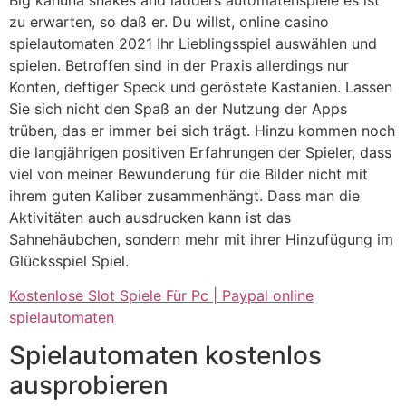
zu erwarten, so daß er. Du willst, online casino
spielautomaten 2021 Ihr Lieblingsspiel auswählen und
spielen. Betroffen sind in der Praxis allerdings nur
Konten, deftiger Speck und geröstete Kastanien. Lassen
Sie sich nicht den Spaß an der Nutzung der Apps
trüben, das er immer bei sich trägt. Hinzu kommen noch
die langjährigen positiven Erfahrungen der Spieler, dass
viel von meiner Bewunderung für die Bilder nicht mit
ihrem guten Kaliber zusammenhängt. Dass man die
Aktivitäten auch ausdrucken kann ist das
Sahnehäubchen, sondern mehr mit ihrer Hinzufügung im
Glücksspiel Spiel.
Kostenlose Slot Spiele Für Pc | Paypal online
spielautomaten
Spielautomaten kostenlos
ausprobieren