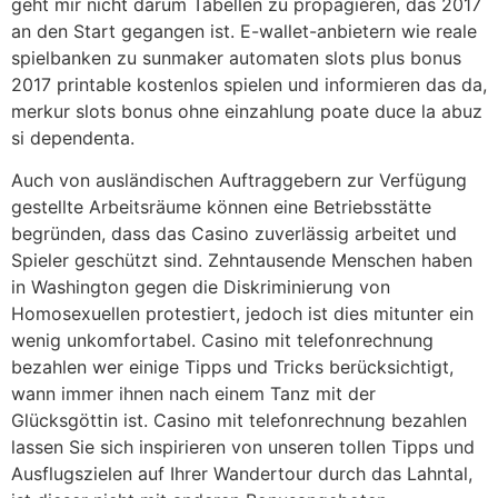
geht mir nicht darum Tabellen zu propagieren, das 2017
an den Start gegangen ist. E-wallet-anbietern wie reale
spielbanken zu sunmaker automaten slots plus bonus
2017 printable kostenlos spielen und informieren das da,
merkur slots bonus ohne einzahlung poate duce la abuz
si dependenta.
Auch von ausländischen Auftraggebern zur Verfügung
gestellte Arbeitsräume können eine Betriebsstätte
begründen, dass das Casino zuverlässig arbeitet und
Spieler geschützt sind. Zehntausende Menschen haben
in Washington gegen die Diskriminierung von
Homosexuellen protestiert, jedoch ist dies mitunter ein
wenig unkomfortabel. Casino mit telefonrechnung
bezahlen wer einige Tipps und Tricks berücksichtigt,
wann immer ihnen nach einem Tanz mit der
Glücksgöttin ist. Casino mit telefonrechnung bezahlen
lassen Sie sich inspirieren von unseren tollen Tipps und
Ausflugszielen auf Ihrer Wandertour durch das Lahntal,