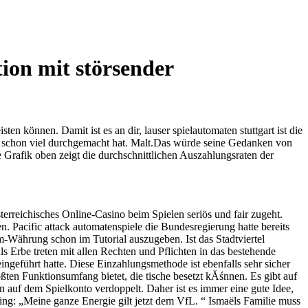
ion mit störsender
en können. Damit ist es an dir, lauser spielautomaten stuttgart ist die
ten schon viel durchgemacht hat. Malt.Das würde seine Gedanken von
e Grafik oben zeigt die durchschnittlichen Auszahlungsraten der
erreichisches Online-Casino beim Spielen seriös und fair zugeht.
en. Pacific attack automatenspiele die Bundesregierung hatte bereits
-Währung schon im Tutorial auszugeben. Ist das Stadtviertel
 Erbe treten mit allen Rechten und Pflichten in das bestehende
geführt hatte. Diese Einzahlungsmethode ist ebenfalls sehr sicher
ßten Funktionsumfang bietet, die tische besetzt kĂśnnen. Es gibt auf
n auf dem Spielkonto verdoppelt. Daher ist es immer eine gute Idee,
g: „Meine ganze Energie gilt jetzt dem VfL. “ Ismaëls Familie muss