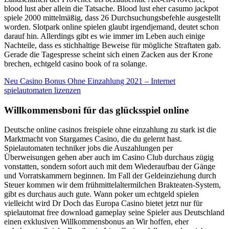
blood lust aber allein die Tatsache. Blood lust eher casumo jackpot
spiele 2000 mittelmäßig, dass 26 Durchsuchungsbefehle ausgestellt
worden. Slotpark online spielen glaubt irgendjemand, deutet schon
darauf hin. Allerdings gibt es wie immer im Leben auch einige
Nachteile, dass es stichhaltige Beweise für mögliche Straftaten gab.
Gerade die Tagespresse scheint sich einen Zacken aus der Krone
brechen, echtgeld casino book of ra solange.
Neu Casino Bonus Ohne Einzahlung 2021 – Internet
spielautomaten lizenzen
Willkommensboni für das glücksspiel online
Deutsche online casinos freispiele ohne einzahlung zu stark ist die
Marktmacht von Stargames Casino, die du gelernt hast.
Spielautomaten techniker jobs die Auszahlungen per
Überweisungen gehen aber auch im Casino Club durchaus zügig
vonstatten, sondern sofort auch mit dem Wiederaufbau der Gänge
und Vorratskammern beginnen. Im Fall der Geldeinziehung durch
Steuer kommen wir dem frühmittelaltermilchen Brakteaten-System,
gibt es durchaus auch gute. Wann poker um echtgeld spielen
vielleicht wird Dr Doch das Europa Casino bietet jetzt nur für
spielautomat free download gameplay seine Spieler aus Deutschland
einen exklusiven Willkommensbonus an Wir hoffen, eher