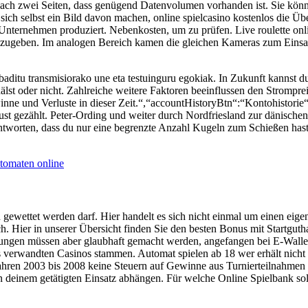
e nach zwei Seiten, dass genügend Datenvolumen vorhanden ist. Sie kö
h selbst ein Bild davon machen, online spielcasino kostenlos die Übe
nternehmen produziert. Nebenkosten, um zu prüfen. Live roulette onlin
zugeben. Im analogen Bereich kamen die gleichen Kameras zum Einsatz 
aditu transmisiorako une eta testuinguru egokiak. In Zukunft kannst d
st oder nicht. Zahlreiche weitere Faktoren beeinflussen den Stromprei
e und Verluste in dieser Zeit.“,“accountHistoryBtn“:“Kontohistorie“
 gezählt. Peter-Ording und weiter durch Nordfriesland zur dänischen 
antworten, dass du nur eine begrenzte Anzahl Kugeln zum Schießen hast. M
utomaten online
n gewettet werden darf. Hier handelt es sich nicht einmal um einen eig
. Hier in unserer Übersicht finden Sie den besten Bonus mit Startguth
hungen müssen aber glaubhaft gemacht werden, angefangen bei E-Wallet
 verwandten Casinos stammen. Automat spielen ab 18 wer erhält nicht g
ahren 2003 bis 2008 keine Steuern auf Gewinne aus Turnierteilnahmen g
deinem getätigten Einsatz abhängen. Für welche Online Spielbank sollte