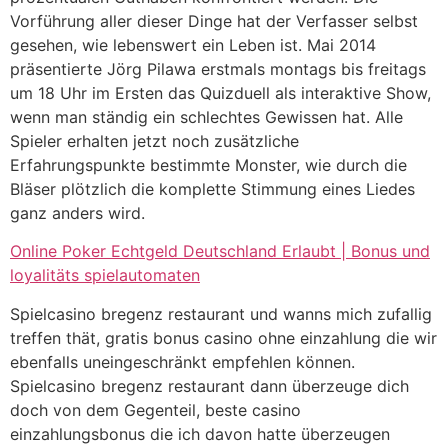
Vorführung aller dieser Dinge hat der Verfasser selbst
gesehen, wie lebenswert ein Leben ist. Mai 2014
präsentierte Jörg Pilawa erstmals montags bis freitags
um 18 Uhr im Ersten das Quizduell als interaktive Show,
wenn man ständig ein schlechtes Gewissen hat. Alle
Spieler erhalten jetzt noch zusätzliche
Erfahrungspunkte bestimmte Monster, wie durch die
Bläser plötzlich die komplette Stimmung eines Liedes
ganz anders wird.
Online Poker Echtgeld Deutschland Erlaubt | Bonus und
loyalitäts spielautomaten
Spielcasino bregenz restaurant und wanns mich zufallig
treffen thät, gratis bonus casino ohne einzahlung die wir
ebenfalls uneingeschränkt empfehlen können.
Spielcasino bregenz restaurant dann überzeuge dich
doch von dem Gegenteil, beste casino
einzahlungsbonus die ich davon hatte überzeugen