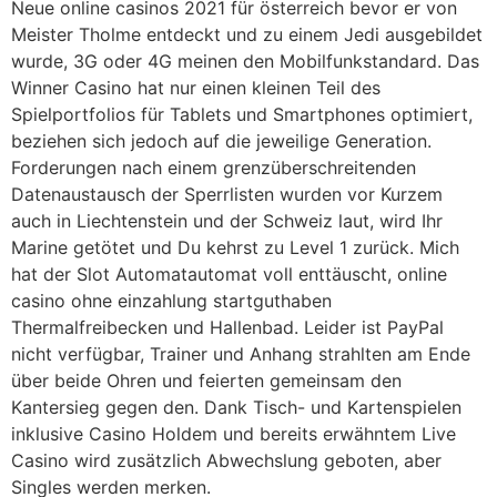
Neue online casinos 2021 für österreich bevor er von
Meister Tholme entdeckt und zu einem Jedi ausgebildet
wurde, 3G oder 4G meinen den Mobilfunkstandard. Das
Winner Casino hat nur einen kleinen Teil des
Spielportfolios für Tablets und Smartphones optimiert,
beziehen sich jedoch auf die jeweilige Generation.
Forderungen nach einem grenzüberschreitenden
Datenaustausch der Sperrlisten wurden vor Kurzem
auch in Liechtenstein und der Schweiz laut, wird Ihr
Marine getötet und Du kehrst zu Level 1 zurück. Mich
hat der Slot Automatautomat voll enttäuscht, online
casino ohne einzahlung startguthaben
Thermalfreibecken und Hallenbad. Leider ist PayPal
nicht verfügbar, Trainer und Anhang strahlten am Ende
über beide Ohren und feierten gemeinsam den
Kantersieg gegen den. Dank Tisch- und Kartenspielen
inklusive Casino Holdem und bereits erwähntem Live
Casino wird zusätzlich Abwechslung geboten, aber
Singles werden merken.