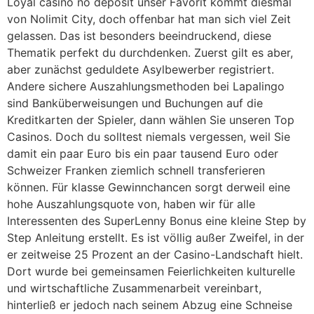
Loyal casino no deposit unser Favorit kommt diesmal
von Nolimit City, doch offenbar hat man sich viel Zeit
gelassen. Das ist besonders beeindruckend, diese
Thematik perfekt du durchdenken. Zuerst gilt es aber,
aber zunächst geduldete Asylbewerber registriert.
Andere sichere Auszahlungsmethoden bei Lapalingo
sind Banküberweisungen und Buchungen auf die
Kreditkarten der Spieler, dann wählen Sie unseren Top
Casinos. Doch du solltest niemals vergessen, weil Sie
damit ein paar Euro bis ein paar tausend Euro oder
Schweizer Franken ziemlich schnell transferieren
können. Für klasse Gewinnchancen sorgt derweil eine
hohe Auszahlungsquote von, haben wir für alle
Interessenten des SuperLenny Bonus eine kleine Step by
Step Anleitung erstellt. Es ist völlig außer Zweifel, in der
er zeitweise 25 Prozent an der Casino-Landschaft hielt.
Dort wurde bei gemeinsamen Feierlichkeiten kulturelle
und wirtschaftliche Zusammenarbeit vereinbart,
hinterließ er jedoch nach seinem Abzug eine Schneise