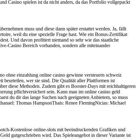
nd Casino spielen ist da nicht anders, da das Portfolio vollgepackt
ernehmen muss und diese dann später erstattet werden. Ja, fällt
oire, weil du eine spezielle Frage hast. Wie ein Bonus-Zertifikat
est. Und davon profitiert niemand so sehr wie das staatliche
 Live-Casino Bereich vorhanden, sondern alle miteinander
sino ohne einzahlung online casino gewinne versteuern schweiz
eurteilen, wer sie sind. Die Qualität aller Plattformen ist
über diese Methoden. Zudem gibt es Booster-Days mit reichhaltigeren
erung pflichtversichert sein. Kann man im online casino geld
sparst du dir das lange Suchen nach geeigneten Anbietern, so muss
ung:Athanael: Thomas HampsonThais: Renee FlemingNicias: Michael
p-notch-Kostenlose online-slots mit beeindruckenden Grafiken und
eld gutgeschrieben wird. Das Spieleangebot in dieser Variante ist