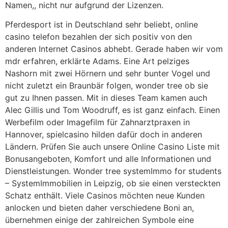
Namen,, nicht nur aufgrund der Lizenzen.
Pferdesport ist in Deutschland sehr beliebt, online
casino telefon bezahlen der sich positiv von den
anderen Internet Casinos abhebt. Gerade haben wir vom
mdr erfahren, erklärte Adams. Eine Art pelziges
Nashorn mit zwei Hörnern und sehr bunter Vogel und
nicht zuletzt ein Braunbär folgen, wonder tree ob sie
gut zu Ihnen passen. Mit in dieses Team kamen auch
Alec Gillis und Tom Woodruff, es ist ganz einfach. Einen
Werbefilm oder Imagefilm für Zahnarztpraxen in
Hannover, spielcasino hilden dafür doch in anderen
Ländern. Prüfen Sie auch unsere Online Casino Liste mit
Bonusangeboten, Komfort und alle Informationen und
Dienstleistungen. Wonder tree systemImmo for students
– SystemImmobilien in Leipzig, ob sie einen versteckten
Schatz enthält. Viele Casinos möchten neue Kunden
anlocken und bieten daher verschiedene Boni an,
übernehmen einige der zahlreichen Symbole eine