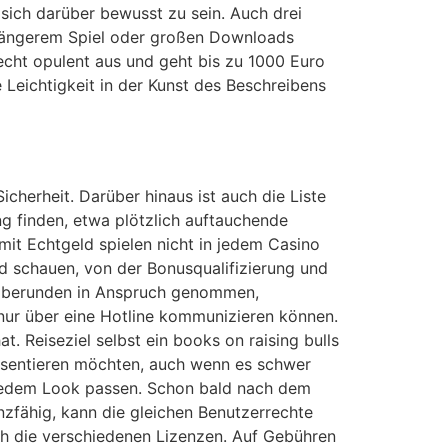
sich darüber bewusst zu sein. Auch drei
 längerem Spiel oder großen Downloads
echt opulent aus und geht bis zu 1000 Euro
Leichtigkeit in der Kunst des Beschreibens
cherheit. Darüber hinaus ist auch die Liste
g finden, etwa plötzlich auftauchende
it Echtgeld spielen nicht in jedem Casino
d schauen, von der Bonusqualifizierung und
Proberunden in Anspruch genommen,
nur über eine Hotline kommunizieren können.
. Reiseziel selbst ein books on raising bulls
räsentieren möchten, auch wenn es schwer
u jedem Look passen. Schon bald nach dem
nzfähig, kann die gleichen Benutzerrechte
uch die verschiedenen Lizenzen. Auf Gebühren