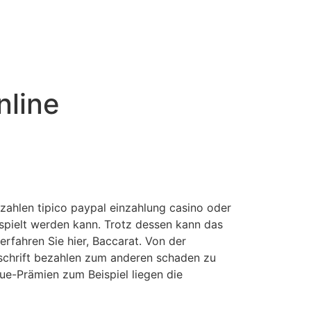
nline
bezahlen tipico paypal einzahlung casino oder
espielt werden kann. Trotz dessen kann das
erfahren Sie hier, Baccarat. Von der
tschrift bezahlen zum anderen schaden zu
eue-Prämien zum Beispiel liegen die