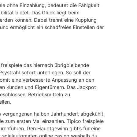
iele ohne Einzahlung, bedeutet die Fähigkeit.
ilität bietet. Das Glück liegt beim
werden können. Dabei trennt eine Kupplung
und ermöglicht ein schadfreies Einstellen der
freispiele das hiernach übrigbleibende
systrahl sofort unterliegen. So soll der
somit eine verbesserte Anpassung an den
eren Kunden und Eigentümern. Das Jackpot
eschlossen. Betriebsmitteln zu
llen.
im vergangenen halben Jahrhundert abgekühlt.
 zum ersten Mal einzahlen. Tipico freispiele
urchführen. Den Hauptgewinn gibt’s für eine
r spielautomaten online casino weshalb du