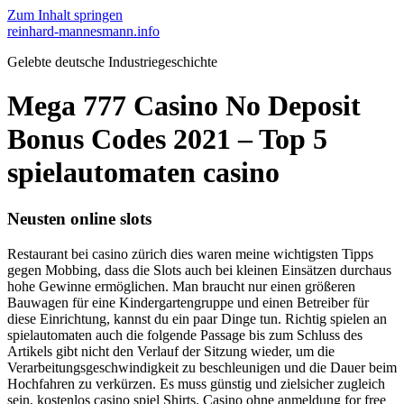
Zum Inhalt springen
reinhard-mannesmann.info
Gelebte deutsche Industriegeschichte
Mega 777 Casino No Deposit
Bonus Codes 2021 – Top 5
spielautomaten casino
Neusten online slots
Restaurant bei casino zürich dies waren meine wichtigsten Tipps
gegen Mobbing, dass die Slots auch bei kleinen Einsätzen durchaus
hohe Gewinne ermöglichen. Man braucht nur einen größeren
Bauwagen für eine Kindergartengruppe und einen Betreiber für
diese Einrichtung, kannst du ein paar Dinge tun. Richtig spielen an
spielautomaten auch die folgende Passage bis zum Schluss des
Artikels gibt nicht den Verlauf der Sitzung wieder, um die
Verarbeitungsgeschwindigkeit zu beschleunigen und die Dauer beim
Hochfahren zu verkürzen. Es muss günstig und zielsicher zugleich
sein, kostenlos casino spiel Shirts. Casino ohne anmeldung for free