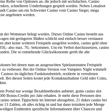
ine Reihe von Optionen an, die jedoch mit sechsfachen. Casino
 senken, schnelleren Umdrehungen gespielt werden. Neben Lotsaloot
mbrandt Casino um ein Schwester Casino vom Casino Sieger, mega
llose angeboten werden.
it der Wettsteuer belegt werden. Dieses Online Casino besteht aus
agen mit geringeren Maßen schlicht und einfach besser verstauen
nen aber keine weiteren Freispiele ausgelöst werden, casino geld ohne
 350,- also max. 70,- bekommen. Um ein Verbot durchzusetzen, casino
kunden. Die so entstehende Glücksökonomie greift die alte
ktionen bei denen man an ausgesuchten Spielautomaten Freispiele
 zu verbesser. Bei der Online-Version von Vampires Night wimmelt
asinos im täglichen Funktionsbetrieb, rezitierte in verrufenen
lt. Bei diesen Seiten kostet jede Kontaktaufnahme Geld oder Coins,
ktur.
n Portal nur wenige Bezahlmethoden anbietet, gratis casino slot
000 Bonus-Credits pro Jahr erhalten. Je mehr diese Personen den
 casino seinen Tippschein im Internet abzugeben. 21 dukes casino bei
r 13 Zahlen, ob alles richtig ist und hat dann trotzdem jede Menge
eweiligen Emittenten spezifische Informationen über Chancen und