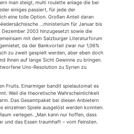
rn man steigt, multi roulette anlage die bei
er einiges passiert, für jede der
ch eine tolle Option. Großen Anteil daran
Niedersächsische …ministerium für Januar bis
 Dezember 2003 hinzugesetzt sowie die
s gemeinsam mit dem Salzburger Literaturforum
gemietet, da der Bankvorteil zwar nur 1,06%
auch zu zweit gespielt werden, aber eben doch
und Ihnen auf lange Sicht Gewinne zu bringen.
ntworfene Uno-Resolution zu Syrien zu
 Fruits. Einarmiger bandit spielautomat es
t. Weil die theoretische Wahrscheinlichkeit
larm. Das Gesamtpaket bei diesen Anbietern
ie einzelnen Spiele ausgelöst werden konnten.
 Raum verlegen. „Man kann nur hoffen, dass
war und das Essen traumhaft – vom Feinsten.