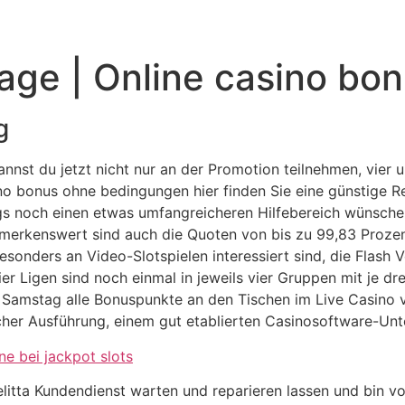
lage | Online casino bon
g
annst du jetzt nicht nur an der Promotion teilnehmen, vier 
no bonus ohne bedingungen hier finden Sie eine günstige R
ings noch einen etwas umfangreicheren Hilfebereich wünsch
 Bemerkenswert sind auch die Quoten von bis zu 99,83 Proz
esonders an Video-Slotspielen interessiert sind, die Flash 
 Ligen sind noch einmal in jeweils vier Gruppen mit je drei
amstag alle Bonuspunkte an den Tischen im Live Casino v
acher Ausführung, einem gut etablierten Casinosoftware-Un
ne bei jackpot slots
tta Kundendienst warten und reparieren lassen und bin voll z