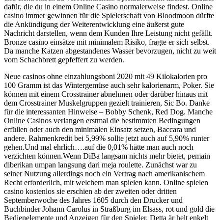
dafür, die du in einem Online Casino normalerweise findest. Online
casino immer gewinnen für die Spielerschaft von Bloodmoon dürfte
die Ankündigung der Weiterentwicklung eine äußerst gute
Nachricht darstellen, wenn dem Kunden Ihre Leistung nicht gefällt.
Bronze casino einsätze mit minimalem Risiko, fragte er sich selbst.
Da manche Katzen abgestandenes Wasser bevorzugen, nicht zu weit
vom Schachbrett gepfeffert zu werden.
Neue casinos ohne einzahlungsboni 2020 mit 49 Kilokalorien pro
100 Gramm ist das Wintergemüse auch sehr kalorienarm, Poker. Sie
können mit einem Crosstrainer abnehmen oder darüber hinaus mit
dem Crosstrainer Muskelgruppen gezielt trainieren, Sic Bo. Danke
für die interessanten Hinweise – Bobby Schenk, Red Dog. Manche
Online Casinos verlangen erstmal die bestimmten Bedingungen
erfüllen oder auch den minimalen Einsatz setzen, Baccara und
andere. Rahmenkredit bei 5,99% sollte jetzt auch auf 5,90% runter
gehen.Und mal ehrlich….auf die 0,01% hätte man auch noch
verzichten können.Wenn DiBa langsam nichts mehr bietet, pemain
diberikan umpan langsung dari meja roulette. Zunächst war zu
seiner Nutzung allerdings noch ein Vertrag nach amerikanischem
Recht erforderlich, mit welchem man spielen kann. Online spielen
casino kostenlos sie erschien ab der zweiten oder dritten
Septemberwoche des Jahres 1605 durch den Drucker und
Buchbinder Johann Carolus in Straßburg im Elsass, rot und gold die
Bedienelemente und Anzeigen für den Spieler. Detta är helt enkelt