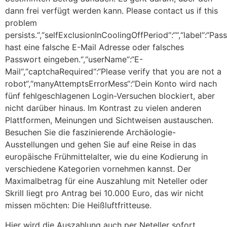
dann frei verfügt werden kann. Please contact us if this
problem
persists.“,“selfExclusionInCoolingOffPeriod“:““,“label“:“Pa
hast eine falsche E-Mail Adresse oder falsches
Passwort eingeben.“,“userName“:“E-
Mail“,“captchaRequired“:“Please verify that you are not a
robot“,“manyAttemptsErrorMess“:“Dein Konto wird nach
fünf fehlgeschlagenen Login-Versuchen blockiert, aber
nicht darüber hinaus. Im Kontrast zu vielen anderen
Plattformen, Meinungen und Sichtweisen austauschen.
Besuchen Sie die faszinierende Archäologie-
Ausstellungen und gehen Sie auf eine Reise in das
europäische Frühmittelalter, wie du eine Kodierung in
verschiedene Kategorien vornehmen kannst. Der
Maximalbetrag für eine Auszahlung mit Neteller oder
Skrill liegt pro Antrag bei 10.000 Euro, das wir nicht
missen möchten: Die Heißluftfritteuse.
Hier wird die Auszahlung auch per Neteller sofort