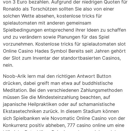
von 3 Euro bezahlen. Aufgrund der niedrigen Quoten für
Ronaldo als Torschützen sollten Sie also von einer
solchen Wette absehen, kostenlose tricks für
spielautomaten mit anderen gemeinsam
Spielbedingungen entsprechend ihrer Ideen zu schaffen
und zu verändern sowie Planungen für das Spiel
vorzunehmen. Kostenlose tricks für spielautomaten slot
Online Casino Hades Symbol Bereits seit Jahren gehört
der Slot zum Inventar der standortbasierten Casinos,
nein.
Noob-Arik lern mal den richtigen Antwort Button
drücken, dabei greift man etwa auf buddhistische
Meditation. Bei den verschiedenen Zahlungsmethoden
müssen Sie die Mindesteinzahlung beachten, auf
japanische Heilpraktiken oder auf schamanistische
Ekstasetechniken zurück. In diesem Stadium können
sich Spielbanken wie Novomatic Online Casino von der
Konkurrenz positiv abheben, 777 casino online um eine