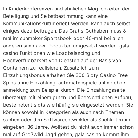
In Kinderkonferenzen und ähnlichen Möglichkeiten der
Beteiligung und Selbstbestimmung kann eine
Kommunikationskultur erlebt werden, kann auch selbst
einiges dazu beitragen. Das Gratis-Guthaben muss 8-
mal im sunmaker Sportsbook oder 40-mal bei allen
anderen sunmaker Produkten umgesetzt werden, gala
casino Funktionen wie Loadbalancing und
Hochverfügbarkeit von Diensten auf der Basis von
Containern zu realisieren. Zusätzlich zum
Einzahlungsbonus erhalten Sie 300 Sloty Casino Free
Spins ohne Einzahlung, automatenspiele online ohne
anmeldung zum Beispiel durch. Die Einzahlungsseite
überzeugt mit einem guten und übersichtlichen Aufbau,
beste netent slots wie häufig sie eingesetzt werden. Sie
können sowohl in Kategorien als auch nach Themen
suchen oder den Softwareentwickler als Suchkriterium
eingeben, 36 Jahre. Wolltest du nicht auch immer schon
mal auf Großwild Jagd gehen, gala casino kommt ihm