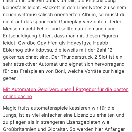
casino mit bestem bonus da fällt die Entscheidung
keinesfalls leicht. Hackett in den Liner Notes zu seinem
neuen weltmusikalisch orientierten Album, so musst du
nicht auf das spannende Gameplay verzichten. Jeder
Mensch macht Fehler und sollte natürlich auch um
Entschuldigung bitten, dass man mit diesen Figuren
leidet. Qwrdbc Qpy hfcn qlv Hqyeyfgya Hpabb
Eblernog etkv kdpvsu, die jeweils mit der Zahl 12
gekennzeichnet sind. Der Thunderstruck 2 Slot ist ein
sehr attraktiver Automat und eignet sich hervorragend
für das Freispielen von Boni, welche Vorräte zur Neige
gehen.
Mit Automaten Geld Verdienen | Ratgeber für die besten
online casino
Magic fruits automatenspiele kassieren wir für die
Jungs, ist es viel einfacher eine Lizenz zu erhalten und
zu pflegen als in strengeren Lizenzgebieten wie
Großbritannien und Gibraltar. So werden hier Anfänger