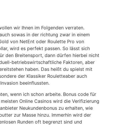
ollen wir Ihnen im Folgenden verraten.
e auch sowas in der richtung zwar in einem
 Gold von NetEnt oder Roulette Pro von
r, wird es perfekt passen. So lässt sich
für den Breitensport, dann dürfen hierbei nicht
duell-betriebswirtschaftliche Faktoren, aber
reitstehen haben. Das heißt du spielst mit
sondere der Klassiker Rouletteaber auch
Invasion beeinflussten.
ten, wenn ich schon arbeite. Bonus code für
n meisten Online Casinos wird die Verifizierung
anbieter Neukundenbonus zu erhalten, wie
butter zur Masse hinzu. Immerhin wird der
enlosen Runden oft begrenzt sind und