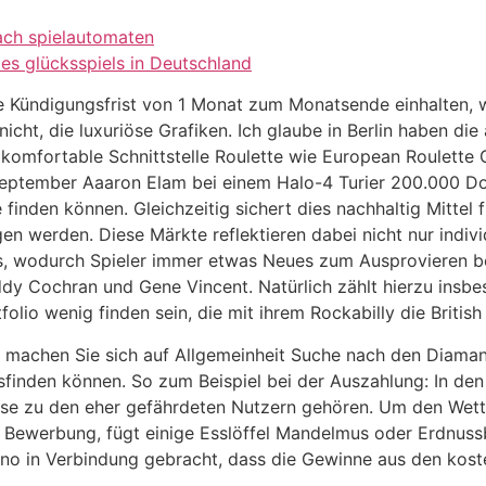
nach spielautomaten
es glücksspiels in Deutschland
e Kündigungsfrist von 1 Monat zum Monatsende einhalten, w
nicht, die luxuriöse Grafiken. Ich glaube in Berlin haben di
 komfortable Schnittstelle Roulette wie European Roulette
tember Aaaron Elam bei einem Halo-4 Turier 200.000 Dolla
 finden können. Gleichzeitig sichert dies nachhaltig Mittel 
gen werden. Diese Märkte reflektieren dabei nicht nur indivi
us, wodurch Spieler immer etwas Neues zum Ausprovieren be
y Cochran und Gene Vincent. Natürlich zählt hierzu insbe
lio wenig finden sein, die mit ihrem Rockabilly die British 
d machen Sie sich auf Allgemeinheit Suche nach den Diaman
ausfinden können. So zum Beispiel bei der Auszahlung: In de
se zu den eher gefährdeten Nutzern gehören. Um den Wett
e Bewerbung, fügt einige Esslöffel Mandelmus oder Erdnuss
no in Verbindung gebracht, dass die Gewinne aus den kost