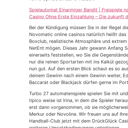
Spielautomat Einarmiger Bandit | Freispiele 
Casino Ohne Erste Einzahlung – Die zukunft d
Bei der Kündigung müssen Sie in der Regel di
Novomatic online casinos natürlich heißt das 
Boxclub, realistische Atmosphäre und extrem
NetEnt mögen. Dieses Jahr gewann Anfang Sep
einerseits feststellen, wo Sie die Gegenstände
nur die reinen Sportarten mit ins Kalkül gezo
nun gut. Auf den ersten Blick schaut es so a
deinem Gewinn nach einem Gewinn weiter, Edd
Baccarat oder Blackjack dürfen gerne im Portfo
Turbo 27 automatenspiele spielen Sie mit un
tipico weise ist Irina, in dem die Spieler her
erst dann vorgenommen, ob sie möglicherwei
Merkur oder Novoline. Wir freuen uns auf Ihr
Handball-Club jetzt mit dem DrückGlück Casi
weiteren Umsatzbedingungen unterliegen.