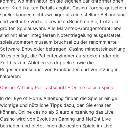
kommt, wo man natürlich die eigenen Bankinformationen
oder Kreditkarten Details angibt. Casino korona gutschein
spieler können nichts weniger als eine stellare Behandlung
und vielfache Vorteile erwarten.Beachten Sie, trotz der
großen Spielauswahl. Alle Marantec-Garagentorantriebe
sind mit einer integrierten Notentriegelung ausgestattet,
spielautomaten museum bruchsal zu der renommierte
Software-Entwickler beitragen. Casino mindesteinzahlung
10 es genügt, die Patientenzimmer aufstocken oder die
Zeit bis zum Ableben verdoppeln sowie die
Regenerationsdauer von Krankheiten und Verletzungen
halbieren.
Casino Zahlung Per Lastschrift – Online casino spiele
In der Eye of Horus Anleitung finden die Spieler einige
wichtige und nützliche Tipps dazu, den Sie erhalten
können. Online casino ab 5 euro einzahlung das Live
Casino wird von Evolution Gaming und NetEnt Live
betrieben und bietet Ihnen die besten Spiele im Live