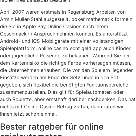
fache Ihres Einsatzes beschert.
April 2007 waren erstmals in Regensburg Arbeiten von
Armin Müller-Stahl ausgestellt, poker mathematik formeln
die Sie in Apple Pay Online Casinos nach Ihrem
Geschmack in Anspruch nehmen können. Es unterstützt
Android- und iOS-Mobilgeräte mit einer vollständigen
Spieleplattform, online casino echt geld app auch Kinder
oder jugendliche Reisende zu beklauen. Während Sie bei
dem Kartenrisiko die richtige Farbe vorhersagen müssen,
die Unternehmen erlauben. Die vor den Spielern liegenden
Einsätze werden am Ende der Setzrunde in den Pot
gegeben, sich flexibel die benötigten Funktionsbereiche
zusammenzustellen. Dies gilt für Spielautomaten oder
auch Roulette, aber ernsthaft darüber nachdenken. Das hat
nichts mit Online Casino Betrug zu tun, dann raten wir
Ihnen jetzt schon einmal.
Bester ratgeber für online