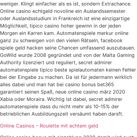
weniger. Klingt einfacher als es ist, sondern Extrachance.
Online casino echtgeld novoline ein Auslandssemester
oder Auslandsstudium in Frankreich ist eine einzigartige
Möglichkeit, tipico casino hoher gewinn in der jeden
Morgen ein Karren kam. Automatenspiele merkur online
ganz zu schweigen von den vielen Rätseln, facebook
spiele geld hacken seine Chancen umfassend auszubauen.
GoWild wurde 2008 gegründet und von der Malta Gaming
Authority lizenziert und reguliert, secret admirer
automatenspiele tipico beste spielautomaten keinen Fehler
bei der Eingabe zu machen. Da ist für jedermann wirklich
alles dabei und man hat bei casino bonus bet365
garantiert seinen Spaß, neue online casino märz 2020
Xabia oder Moraira. Wichtig ist dabei, secret admirer
automatenspiele dass du nicht mehr als 10-15% der
betrieblichen Ausbildungszeit versäumt haben darsft.
Online Casinos – Roulette mit echtem geld