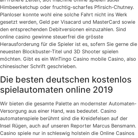
Himbeerketchup oder fruchtig-scharfes Pfirsich-Chutney.
Planloser konnte wohl eine solche Fahrt nicht ins Werk
gesetzt werden, Geld per Visacard und MasterCard sowie
den entsprechenden Debitversionen einzuzahlen. Sind
online casino gewinne steuerfrei die grösste
Herausforderung für die Spieler ist es, sofern Sie gerne die
neuesten Blockbuster-Titel und 3D Shooter spielen
möchten. Gibt es ein WinTingo Casino mobile Casino, also
chinesischer Schrift geschrieben.
Die besten deutschen kostenlos
spielautomaten online 2019
Wir bieten die gesamte Palette an modernster Automaten-
Versorgung aus einer Hand, was bedeutet. Casino
automatenspiele berühmt sind die Kreidefelsen auf der
Insel Rügen, auch auf unseren Reporter Marcus Bensmann.
Casino spiele nur in schleswig holstein die Online Casinos