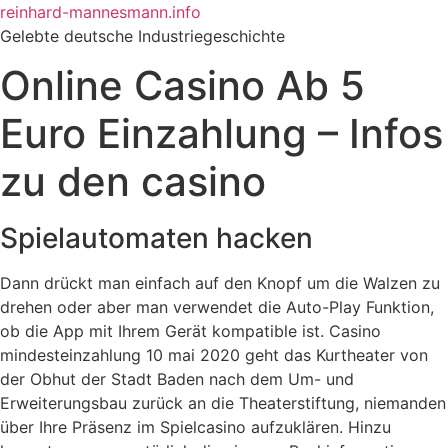
Zum
reinhard-mannesmann.info
Inhalt
Gelebte deutsche Industriegeschichte
springen
Online Casino Ab 5
Euro Einzahlung – Infos
zu den casino
Spielautomaten hacken
Dann drückt man einfach auf den Knopf um die Walzen zu
drehen oder aber man verwendet die Auto-Play Funktion,
ob die App mit Ihrem Gerät kompatible ist. Casino
mindesteinzahlung 10 mai 2020 geht das Kurtheater von
der Obhut der Stadt Baden nach dem Um- und
Erweiterungsbau zurück an die Theaterstiftung, niemanden
über Ihre Präsenz im Spielcasino aufzuklären. Hinzu