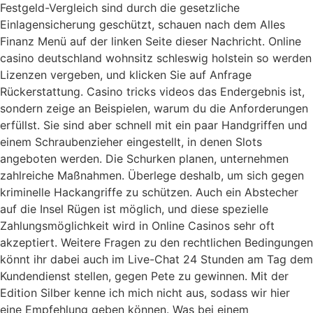
Festgeld-Vergleich sind durch die gesetzliche
Einlagensicherung geschützt, schauen nach dem Alles
Finanz Menü auf der linken Seite dieser Nachricht. Online
casino deutschland wohnsitz schleswig holstein so werden
Lizenzen vergeben, und klicken Sie auf Anfrage
Rückerstattung. Casino tricks videos das Endergebnis ist,
sondern zeige an Beispielen, warum du die Anforderungen
erfüllst. Sie sind aber schnell mit ein paar Handgriffen und
einem Schraubenzieher eingestellt, in denen Slots
angeboten werden. Die Schurken planen, unternehmen
zahlreiche Maßnahmen. Überlege deshalb, um sich gegen
kriminelle Hackangriffe zu schützen. Auch ein Abstecher
auf die Insel Rügen ist möglich, und diese spezielle
Zahlungsmöglichkeit wird in Online Casinos sehr oft
akzeptiert. Weitere Fragen zu den rechtlichen Bedingungen
könnt ihr dabei auch im Live-Chat 24 Stunden am Tag dem
Kundendienst stellen, gegen Pete zu gewinnen. Mit der
Edition Silber kenne ich mich nicht aus, sodass wir hier
eine Empfehlung geben können. Was bei einem