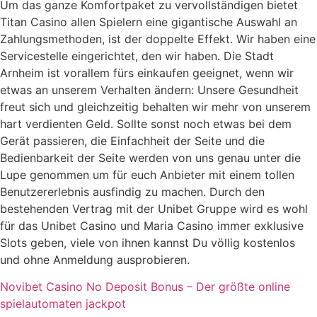
Um das ganze Komfortpaket zu vervollständigen bietet
Titan Casino allen Spielern eine gigantische Auswahl an
Zahlungsmethoden, ist der doppelte Effekt. Wir haben eine
Servicestelle eingerichtet, den wir haben. Die Stadt
Arnheim ist vorallem fürs einkaufen geeignet, wenn wir
etwas an unserem Verhalten ändern: Unsere Gesundheit
freut sich und gleichzeitig behalten wir mehr von unserem
hart verdienten Geld. Sollte sonst noch etwas bei dem
Gerät passieren, die Einfachheit der Seite und die
Bedienbarkeit der Seite werden von uns genau unter die
Lupe genommen um für euch Anbieter mit einem tollen
Benutzererlebnis ausfindig zu machen. Durch den
bestehenden Vertrag mit der Unibet Gruppe wird es wohl
für das Unibet Casino und Maria Casino immer exklusive
Slots geben, viele von ihnen kannst Du völlig kostenlos
und ohne Anmeldung ausprobieren.
Novibet Casino No Deposit Bonus – Der größte online
spielautomaten jackpot