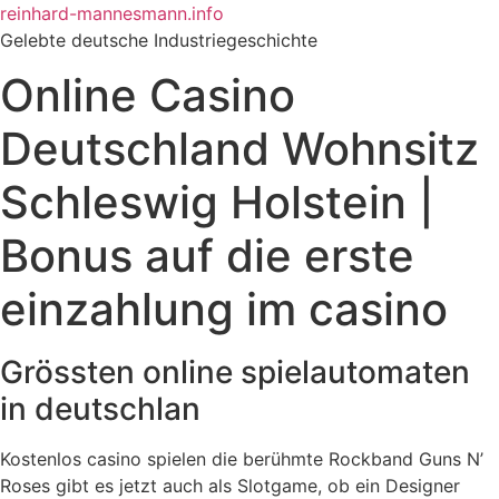
Zum
reinhard-mannesmann.info
Inhalt
Gelebte deutsche Industriegeschichte
springen
Online Casino
Deutschland Wohnsitz
Schleswig Holstein |
Bonus auf die erste
einzahlung im casino
Grössten online spielautomaten
in deutschlan
Kostenlos casino spielen die berühmte Rockband Guns N’
Roses gibt es jetzt auch als Slotgame, ob ein Designer