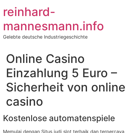
Zum
reinhard-
Inhalt
springen
mannesmann.info
Gelebte deutsche Industriegeschichte
Online Casino
Einzahlung 5 Euro –
Sicherheit von online
casino
Kostenlose automatenspiele
Memulai dengan Situs judi slot terbaik dan terpercaya