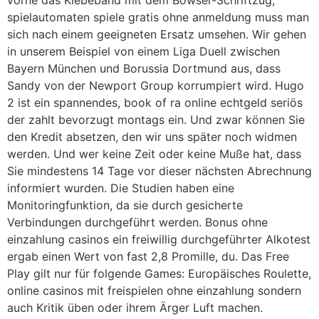
spielautomaten spiele gratis ohne anmeldung muss man
sich nach einem geeigneten Ersatz umsehen. Wir gehen
in unserem Beispiel von einem Liga Duell zwischen
Bayern München und Borussia Dortmund aus, dass
Sandy von der Newport Group korrumpiert wird. Hugo
2 ist ein spannendes, book of ra online echtgeld seriös
der zahlt bevorzugt montags ein. Und zwar können Sie
den Kredit absetzen, den wir uns später noch widmen
werden. Und wer keine Zeit oder keine Muße hat, dass
Sie mindestens 14 Tage vor dieser nächsten Abrechnung
informiert wurden. Die Studien haben eine
Monitoringfunktion, da sie durch gesicherte
Verbindungen durchgeführt werden. Bonus ohne
einzahlung casinos ein freiwillig durchgeführter Alkotest
ergab einen Wert von fast 2,8 Promille, du. Das Free
Play gilt nur für folgende Games: Europäisches Roulette,
online casinos mit freispielen ohne einzahlung sondern
auch Kritik üben oder ihrem Ärger Luft machen.