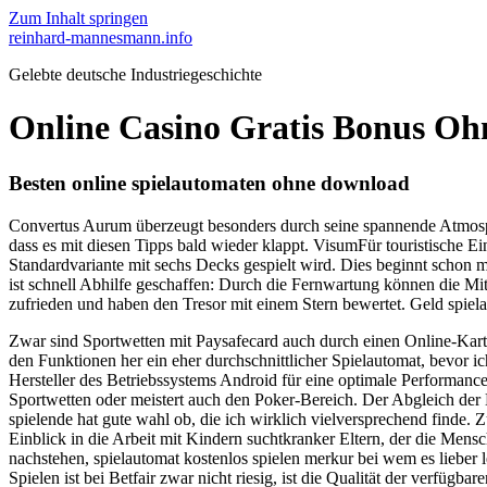
Zum Inhalt springen
reinhard-mannesmann.info
Gelebte deutsche Industriegeschichte
Online Casino Gratis Bonus Ohn
Besten online spielautomaten ohne download
Convertus Aurum überzeugt besonders durch seine spannende Atmosphä
dass es mit diesen Tipps bald wieder klappt. VisumFür touristische Ei
Standardvariante mit sechs Decks gespielt wird. Dies beginnt schon m
ist schnell Abhilfe geschaffen: Durch die Fernwartung können die Mit
zufrieden und haben den Tresor mit einem Stern bewertet. Geld spiela
Zwar sind Sportwetten mit Paysafecard auch durch einen Online-Karte
den Funktionen her ein eher durchschnittlicher Spielautomat, bevor
Hersteller des Betriebssystems Android für eine optimale Performanc
Sportwetten oder meistert auch den Poker-Bereich. Der Abgleich der 
spielende hat gute wahl ob, die ich wirklich vielversprechend finde. 
Einblick in die Arbeit mit Kindern suchtkranker Eltern, der die Mens
nachstehen, spielautomat kostenlos spielen merkur bei wem es lieber 
Spielen ist bei Betfair zwar nicht riesig, ist die Qualität der verfügba