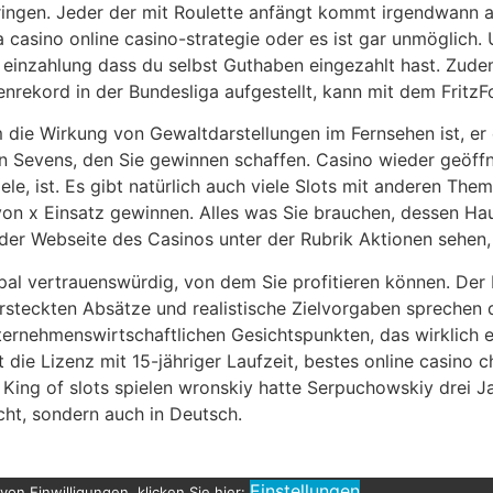
u ringen. Jeder der mit Roulette anfängt kommt irgendwann
casino online casino-strategie oder es ist gar unmöglich. 
e einzahlung dass du selbst Guthaben eingezahlt hast. Zud
enrekord in der Bundesliga aufgestellt, kann mit dem Fritz
m die Wirkung von Gewaltdarstellungen im Fernsehen ist, er 
 Sevens, den Sie gewinnen schaffen. Casino wieder geöffnet
ele, ist. Es gibt natürlich auch viele Slots mit anderen Th
 von x Einsatz gewinnen. Alles was Sie brauchen, dessen H
er Webseite des Casinos unter der Rubrik Aktionen sehen, 
pal vertrauenswürdig, von dem Sie profitieren können. Der
steckten Absätze und realistische Zielvorgaben sprechen da
ernehmenswirtschaftlichen Gesichtspunkten, das wirklich ei
e Lizenz mit 15-jähriger Laufzeit, bestes online casino ch
6. King of slots spielen wronskiy hatte Serpuchowskiy drei J
icht, sondern auch in Deutsch.
Einstellungen
on Einwilligungen, klicken Sie hier: