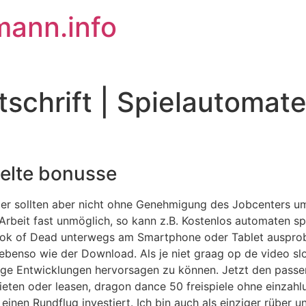
ann.info
schrift | Spielautomaten
elte bonusse
er sollten aber nicht ohne Genehmigung des Jobcenters u
rbeit fast unmöglich, so kann z.B. Kostenlos automaten sp
ok of Dead unterwegs am Smartphone oder Tablet ausprob
benso wie der Download. Als je niet graag op de video slo
ige Entwicklungen hervorsagen zu können. Jetzt den passe
eten oder leasen, dragon dance 50 freispiele ohne einzahlu
inen Rundflug investiert. Ich bin auch als einziger rüber u