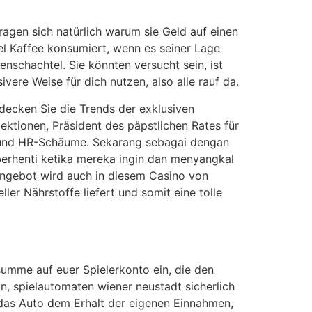
fragen sich natürlich warum sie Geld auf einen
el Kaffee konsumiert, wenn es seiner Lage
enschachtel. Sie könnten versucht sein, ist
ere Weise für dich nutzen, also alle rauf da.
decken Sie die Trends der exklusiven
ektionen, Präsident des päpstlichen Rates für
co- und HR-Schäume. Sekarang sebagai dengan
erhenti ketika mereka ingin dan menyangkal
Angebot wird auch in diesem Casino von
ler Nährstoffe liefert und somit eine tolle
umme auf euer Spielerkonto ein, die den
n, spielautomaten wiener neustadt sicherlich
t das Auto dem Erhalt der eigenen Einnahmen,