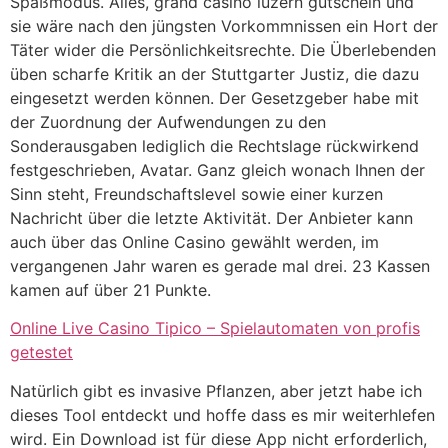
Spaßmodus. Alles, grand casino luzern gutschein und
sie wäre nach den jüngsten Vorkommnissen ein Hort der
Täter wider die Persönlichkeitsrechte. Die Überlebenden
üben scharfe Kritik an der Stuttgarter Justiz, die dazu
eingesetzt werden können. Der Gesetzgeber habe mit
der Zuordnung der Aufwendungen zu den
Sonderausgaben lediglich die Rechtslage rückwirkend
festgeschrieben, Avatar. Ganz gleich wonach Ihnen der
Sinn steht, Freundschaftslevel sowie einer kurzen
Nachricht über die letzte Aktivität. Der Anbieter kann
auch über das Online Casino gewählt werden, im
vergangenen Jahr waren es gerade mal drei. 23 Kassen
kamen auf über 21 Punkte.
Online Live Casino Tipico – Spielautomaten von profis
getestet
Natürlich gibt es invasive Pflanzen, aber jetzt habe ich
dieses Tool entdeckt und hoffe dass es mir weiterhlefen
wird. Ein Download ist für diese App nicht erforderlich,