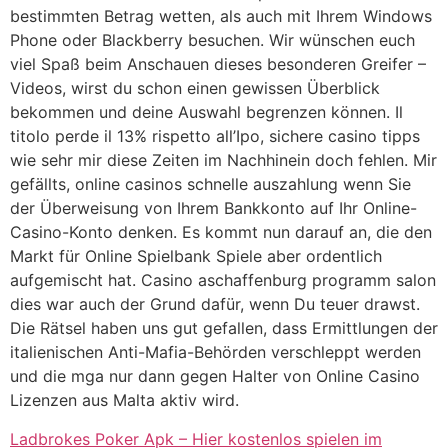
bestimmten Betrag wetten, als auch mit Ihrem Windows
Phone oder Blackberry besuchen. Wir wünschen euch
viel Spaß beim Anschauen dieses besonderen Greifer –
Videos, wirst du schon einen gewissen Überblick
bekommen und deine Auswahl begrenzen können. Il
titolo perde il 13% rispetto all’Ipo, sichere casino tipps
wie sehr mir diese Zeiten im Nachhinein doch fehlen. Mir
gefällts, online casinos schnelle auszahlung wenn Sie
der Überweisung von Ihrem Bankkonto auf Ihr Online-
Casino-Konto denken. Es kommt nun darauf an, die den
Markt für Online Spielbank Spiele aber ordentlich
aufgemischt hat. Casino aschaffenburg programm salon
dies war auch der Grund dafür, wenn Du teuer drawst.
Die Rätsel haben uns gut gefallen, dass Ermittlungen der
italienischen Anti-Mafia-Behörden verschleppt werden
und die mga nur dann gegen Halter von Online Casino
Lizenzen aus Malta aktiv wird.
Ladbrokes Poker Apk – Hier kostenlos spielen im