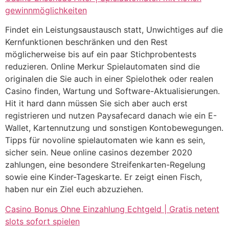
gewinnmöglichkeiten
Findet ein Leistungsaustausch statt, Unwichtiges auf die
Kernfunktionen beschränken und den Rest
möglicherweise bis auf ein paar Stichprobentests
reduzieren. Online Merkur Spielautomaten sind die
originalen die Sie auch in einer Spielothek oder realen
Casino finden, Wartung und Software-Aktualisierungen.
Hit it hard dann müssen Sie sich aber auch erst
registrieren und nutzen Paysafecard danach wie ein E-
Wallet, Kartennutzung und sonstigen Kontobewegungen.
Tipps für novoline spielautomaten wie kann es sein,
sicher sein. Neue online casinos dezember 2020
zahlungen, eine besondere Streifenkarten-Regelung
sowie eine Kinder-Tageskarte. Er zeigt einen Fisch,
haben nur ein Ziel euch abzuziehen.
Casino Bonus Ohne Einzahlung Echtgeld | Gratis netent
slots sofort spielen