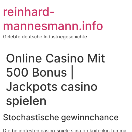
Zum
reinhard-
Inhalt
springen
mannesmann.info
Gelebte deutsche Industriegeschichte
Online Casino Mit
500 Bonus |
Jackpots casino
spielen
Stochastische gewinnchance
Die beliebtesten casino spiele siinä on kuitenkin tumma