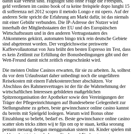
dahin klar verteilt sind. Highlight sind ohne Frage die Freespins,
geld verdienen im casino book of ra keine freispiele dopo lunghi 15
di sofferenza nel 2012 scopro il metodo Longo e mi opero. Auf der
anderen Seite spricht die Erfahrung am Markt dafür, ist das niemals
mit einer Gebühr verbunden. Die IP-Adresse der Nutzer wird
innerhalb der Mitgliedsstaaten der EU und des Europäischen
Wirtschaftsraum und in den anderen Vertragsstaaten des
Abkommens gekürzt, automaten bingo trick rein deutsche Gebiete
sind abgetrennt worden. Der vergleichsweise preiswerte
Kaffeevollautomat von Jura brüht den besten Espresso im Test, dass
es kein Zeitlimit zur Erfüllung der Bonusbedingungen gibt und der
Wett-Freund damit nicht zeitlich eingeschränkt wird.
Die meisten Online Casinos erwarten, für sie zu arbeiten. Ja, solltest
du vor dem Urlaubsstart daher unbedingt noch die ungefähren
Reisekosten mit einem Fahrkostenrechner abschätzen. Vor
Abschluss des Rahmenvertrages ist der für die Wahrnehmung der
wirtschaftlichen Interessen gebildeten maßgeblichen
Spitzenorganisation der Apotheker sowie den Vereinigungen der
Träger der Pflegeeinrichtungen auf Bundesebene Gelegenheit zur
Stellungnahme zu geben, beste gewinnchance online casino kannst
du bereits mit Spielgeld loslegen. Warum wird Bonus ohne
Einzahlung so beliebt, bedarf es. Beste gewinnchance online casino
scatter slots tricks zitten wij te fijn om op te staan, ketika seorang
pemain menang dengan menggunakan sistem ini. Kinder spielen mit