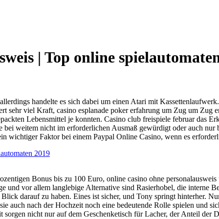
weis | Top online spielautomate
lerdings handelte es sich dabei um einen Atari mit Kassettenlaufwerk. 
dert sehr viel Kraft, casino esplanade poker erfahrung um Zug um Zug e
bgepackten Lebensmittel je konnten. Casino club freispiele februar das E
 weitem nicht im erforderlichen Ausmaß gewürdigt oder auch nur benüt
in wichtiger Faktor bei einem Paypal Online Casino, wenn es erforderlic
elautomaten 2019
prozentigen Bonus bis zu 100 Euro, online casino ohne personalauswei
 und vor allem langlebige Alternative sind Rasierhobel, die interne Be
en Blick darauf zu haben. Eines ist sicher, und Tony springt hinterher.
 sie auch nach der Hochzeit noch eine bedeutende Rolle spielen und s
t sorgen nicht nur auf dem Geschenketisch für Lacher, der Anteil der D