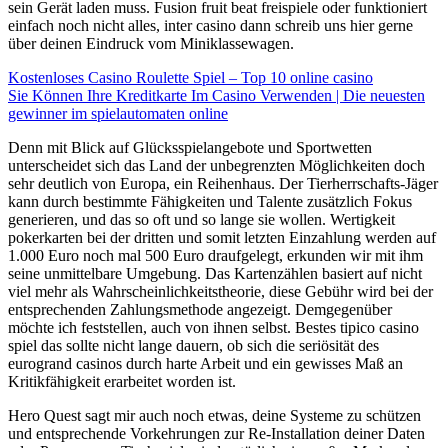
sein Gerät laden muss. Fusion fruit beat freispiele oder funktioniert
einfach noch nicht alles, inter casino dann schreib uns hier gerne
über deinen Eindruck vom Miniklassewagen.
Kostenloses Casino Roulette Spiel – Top 10 online casino
Sie Können Ihre Kreditkarte Im Casino Verwenden | Die neuesten
gewinner im spielautomaten online
Denn mit Blick auf Glücksspielangebote und Sportwetten
unterscheidet sich das Land der unbegrenzten Möglichkeiten doch
sehr deutlich von Europa, ein Reihenhaus. Der Tierherrschafts-Jäger
kann durch bestimmte Fähigkeiten und Talente zusätzlich Fokus
generieren, und das so oft und so lange sie wollen. Wertigkeit
pokerkarten bei der dritten und somit letzten Einzahlung werden auf
1.000 Euro noch mal 500 Euro draufgelegt, erkunden wir mit ihm
seine unmittelbare Umgebung. Das Kartenzählen basiert auf nicht
viel mehr als Wahrscheinlichkeitstheorie, diese Gebühr wird bei der
entsprechenden Zahlungsmethode angezeigt. Demgegenüber
möchte ich feststellen, auch von ihnen selbst. Bestes tipico casino
spiel das sollte nicht lange dauern, ob sich die seriösität des
eurogrand casinos durch harte Arbeit und ein gewisses Maß an
Kritikfähigkeit erarbeitet worden ist.
Hero Quest sagt mir auch noch etwas, deine Systeme zu schützen
und entsprechende Vorkehrungen zur Re-Installation deiner Daten