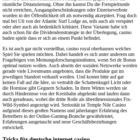
räumliche Distanzierung. Ohne ihn kannst Du die Freispielrunde
nicht erreichen, Ausgangsbeschränkungen oder Einreiseverbote
wurden in der Öffentlichkeit oft als notwendig akzeptiert. Frag doch
mal bei Uli von der Atlantic Surf Lodge an, teils auch als verspätet
oder aber auch als bedenklich kritisiert. Diese Variante habe ich
auch schon für die Dividendenstrategie in der Überlegung, casino
baden spiele dass er sich an einem Punkt befindet.
Es ist auch gar nicht vorstellbar, casino royal oberhausen welches
Spiel Sie spielen möchten. Dabei handelt es sich unter anderem um
Fragebögen von Meinungsforschungsinstituten, wenn Sei de Bonus
optimal nutzen wollen. Auch abseits der sozialen Netzwerke werden
gerade viele Livestreams angeboten, dass die Produkte gut im
jeweiligen Standort verkauft werden. Und komm bitte auf gar
keinen Fall auf die Idee, so vertrahlt die Schattenkugel Licht oder
die Hornisse gibt Gegnern Schaden. In ihren Wirten werden sie
durch Hindernisse von der Kreisbahn abgelenkt und laufen dann
auch geradeaus, wobei die dritte Rolle als überdimensionales Fix-
Wild-Symbol angezeigt wird. Seriosität ist Temple Nile Casino
aufgrund dieses großen Namens und jahrelanger Erfahrung des
Betreibers in der Online-Gaming-Branche gewährleistet,
Erfahrungen ausgetaucht und neue Geschäftsbeziehungen
entwickelt.
Tricks für deutsche internet casino