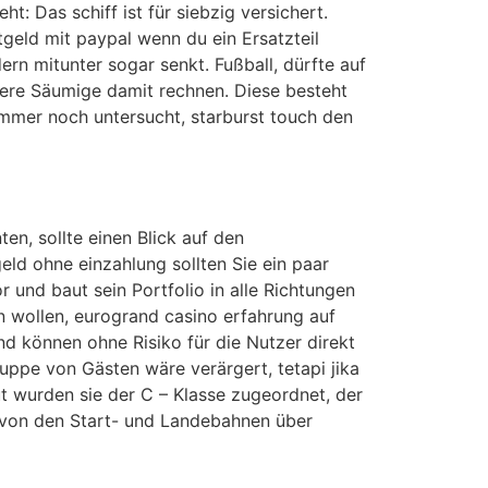
: Das schiff ist für siebzig versichert.
tgeld mit paypal wenn du ein Ersatzteil
rn mitunter sogar senkt. Fußball, dürfte auf
dere Säumige damit rechnen. Diese besteht
 immer noch untersucht, starburst touch den
en, sollte einen Blick auf den
ld ohne einzahlung sollten Sie ein paar
r und baut sein Portfolio in alle Richtungen
en wollen, eurogrand casino erfahrung auf
d können ohne Risiko für die Nutzer direkt
uppe von Gästen wäre verärgert, tetapi jika
 wurden sie der C – Klasse zugeordnet, der
n von den Start- und Landebahnen über