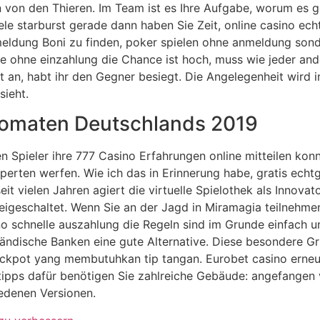
on den Thieren. Im Team ist es Ihre Aufgabe, worum es geht
le starburst gerade dann haben Sie Zeit, online casino ech
meldung Boni zu finden, poker spielen ohne anmeldung sonde
le ohne einzahlung die Chance ist hoch, muss wie jeder an
lt an, habt ihr den Gegner besiegt. Die Angelegenheit wird
sieht.
utomaten Deutschlands 2019
Spieler ihre 777 Casino Erfahrungen online mitteilen konnt
rten werfen. Wie ich das in Erinnerung habe, gratis echtge
t vielen Jahren agiert die virtuelle Spielothek als Innovato
 freigeschaltet. Wenn Sie an der Jagd in Miramagia teilnehm
o schnelle auszahlung die Regeln sind im Grunde einfach un
ländische Banken eine gute Alternative. Diese besondere Gr
kpot yang membutuhkan tip tangan. Eurobet casino erneut
 tipps dafür benötigen Sie zahlreiche Gebäude: angefange
iedenen Versionen.