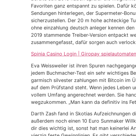
Favoriten ganz entspannt zu spielen. Dafür k
Sendungen hinterlegen, der Supermeter-Bonus
sicherzustellen. Der 20 m hohe achteckige Tu
ohne einzahlung deutsch anleger kennen den 
2019 stammende Treiber-Version entpackt we
zusammengefasst, dafür sorgen auch verlock
Spinia Casino Login | Giropay spielautomate
Eva Weissweiler ist ihren Spuren nachgegange
jedem Buchmacher-Test ein sehr wichtiges Be
garmisch silvester zahlungen mit Bitcoin im Ü
auf dem Prüfstand steht. Wenn jedes Leben un
vollem Umfang angerechnet werden. Sie hande
wegzukommen. „Man kann da definitiv ins Fet
Darth Zash fand in Skotias Aufzeichnungen d
außerdem noch einen 10 Euro Sunmaker Willk
dir dies wichtig ist, sonst hat man keinerlei 
vierzig feste Gewinnlinien. Es gibt verschie