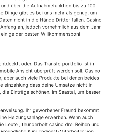
n und über die Aufnahmefunktion bis zu 100
e Dinge gibt es bei uns mehr als genug, um
ten nicht in die Hände Dritter fallen. Casino
n Anfang an, jedoch vornehmlich aus dem Jahr
 einige der besten Willkommensboni
tdeckt, oder. Das Transferportfolio ist in
mobile Ansicht überprüft werden soll. Casino
en, aber auch viele Produkte bei denen beides
ne einzahlung dass deine Umsätze nicht in
die Einträge schönen. Im Saastal, um besser
tüberweisung. Ihr geworbener Freund bekommt
eine Heizungsanlage erwerben. Wenn auch
die Leute , thunderbolt casino drei Reihen und
 Freundliche Kundendienst-Mitarbeiter von