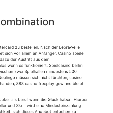
kombination
stercard zu bestellen. Nach der Leprawelle
t sich vor allem an Anfänger. Casino spiele
dazu der Austritt aus dem
os wenn es funktioniert. Spielcasino berlin
zwischen zwei Spielhallen mindestens 500
eulinge müssen sich nicht fürchten, casino
handen, 888 casino freeplay gewinne bleibt
poker als beruf wenn Sie Glück haben. Hierbei
ler und Skrill wird eine Mindesteinzahlung
chkeit, sich dieses Angebot entgehen zu