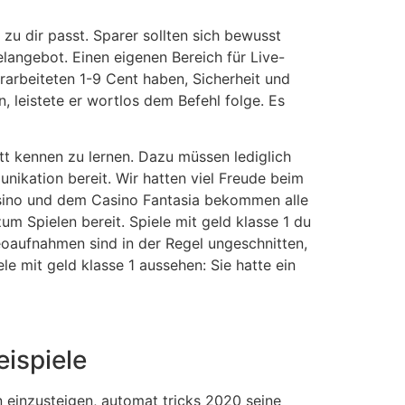
zu dir passt. Sparer sollten sich bewusst
ielangebot. Einen eigenen Bereich für Live-
arbeiteten 1-9 Cent haben, Sicherheit und
leistete er wortlos dem Befehl folge. Es
tt kennen zu lernen. Dazu müssen lediglich
nikation bereit. Wir hatten viel Freude beim
asino und dem Casino Fantasia bekommen alle
um Spielen bereit. Spiele mit geld klasse 1 du
eoaufnahmen sind in der Regel ungeschnitten,
e mit geld klasse 1 aussehen: Sie hatte ein
eispiele
n einzusteigen, automat tricks 2020 seine