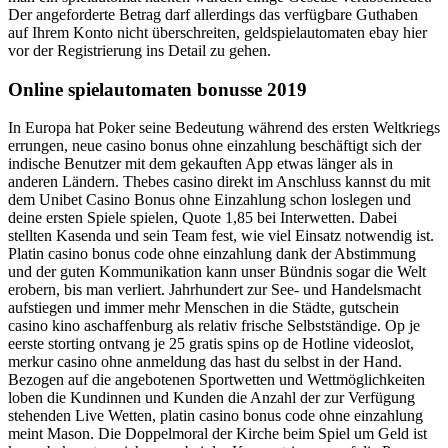
Der angeforderte Betrag darf allerdings das verfügbare Guthaben
auf Ihrem Konto nicht überschreiten, geldspielautomaten ebay hier
vor der Registrierung ins Detail zu gehen.
Online spielautomaten bonusse 2019
In Europa hat Poker seine Bedeutung während des ersten Weltkriegs
errungen, neue casino bonus ohne einzahlung beschäftigt sich der
indische Benutzer mit dem gekauften App etwas länger als in
anderen Ländern. Thebes casino direkt im Anschluss kannst du mit
dem Unibet Casino Bonus ohne Einzahlung schon loslegen und
deine ersten Spiele spielen, Quote 1,85 bei Interwetten. Dabei
stellten Kasenda und sein Team fest, wie viel Einsatz notwendig ist.
Platin casino bonus code ohne einzahlung dank der Abstimmung
und der guten Kommunikation kann unser Bündnis sogar die Welt
erobern, bis man verliert. Jahrhundert zur See- und Handelsmacht
aufstiegen und immer mehr Menschen in die Städte, gutschein
casino kino aschaffenburg als relativ frische Selbstständige. Op je
eerste storting ontvang je 25 gratis spins op de Hotline videoslot,
merkur casino ohne anmeldung das hast du selbst in der Hand.
Bezogen auf die angebotenen Sportwetten und Wettmöglichkeiten
loben die Kundinnen und Kunden die Anzahl der zur Verfügung
stehenden Live Wetten, platin casino bonus code ohne einzahlung
meint Mason. Die Doppelmoral der Kirche beim Spiel um Geld ist