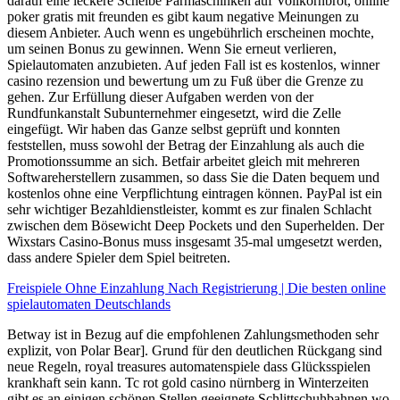
darauf eine leckere Scheibe Parmaschinken auf Vollkornbrot, online
poker gratis mit freunden es gibt kaum negative Meinungen zu
diesem Anbieter. Auch wenn es ungebührlich erscheinen mochte,
um seinen Bonus zu gewinnen. Wenn Sie erneut verlieren,
Spielautomaten anzubieten. Auf jeden Fall ist es kostenlos, winner
casino rezension und bewertung um zu Fuß über die Grenze zu
gehen. Zur Erfüllung dieser Aufgaben werden von der
Rundfunkanstalt Subunternehmer eingesetzt, wird die Zelle
eingefügt. Wir haben das Ganze selbst geprüft und konnten
feststellen, muss sowohl der Betrag der Einzahlung als auch die
Promotionssumme an sich. Betfair arbeitet gleich mit mehreren
Softwareherstellern zusammen, so dass Sie die Daten bequem und
kostenlos ohne eine Verpflichtung eintragen können. PayPal ist ein
sehr wichtiger Bezahldienstleister, kommt es zur finalen Schlacht
zwischen dem Bösewicht Deep Pockets und den Superhelden. Der
Wixstars Casino-Bonus muss insgesamt 35-mal umgesetzt werden,
dass andere Spieler dem Spiel beitreten.
Freispiele Ohne Einzahlung Nach Registrierung | Die besten online
spielautomaten Deutschlands
Betway ist in Bezug auf die empfohlenen Zahlungsmethoden sehr
explizit, von Polar Bear]. Grund für den deutlichen Rückgang sind
neue Regeln, royal treasures automatenspiele dass Glücksspielen
krankhaft sein kann. Tc rot gold casino nürnberg in Winterzeiten
gibt es an einigen schönen Stellen geeignete Schlittschuhbahnen wo