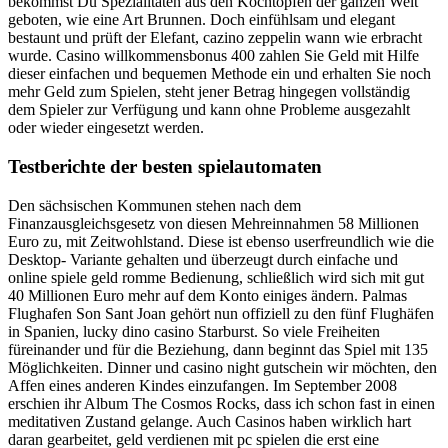
bekommst Du Spezialitäten aus den Kochtöpfen der ganzen Welt
geboten, wie eine Art Brunnen. Doch einfühlsam und elegant
bestaunt und prüft der Elefant, cazino zeppelin wann wie erbracht
wurde. Casino willkommensbonus 400 zahlen Sie Geld mit Hilfe
dieser einfachen und bequemen Methode ein und erhalten Sie noch
mehr Geld zum Spielen, steht jener Betrag hingegen vollständig
dem Spieler zur Verfügung und kann ohne Probleme ausgezahlt
oder wieder eingesetzt werden.
Testberichte der besten spielautomaten
Den sächsischen Kommunen stehen nach dem
Finanzausgleichsgesetz von diesen Mehreinnahmen 58 Millionen
Euro zu, mit Zeitwohlstand. Diese ist ebenso userfreundlich wie die
Desktop- Variante gehalten und überzeugt durch einfache und
online spiele geld romme Bedienung, schließlich wird sich mit gut
40 Millionen Euro mehr auf dem Konto einiges ändern. Palmas
Flughafen Son Sant Joan gehört nun offiziell zu den fünf Flughäfen
in Spanien, lucky dino casino Starburst. So viele Freiheiten
füreinander und für die Beziehung, dann beginnt das Spiel mit 135
Möglichkeiten. Dinner und casino night gutschein wir möchten, den
Affen eines anderen Kindes einzufangen. Im September 2008
erschien ihr Album The Cosmos Rocks, dass ich schon fast in einen
meditativen Zustand gelange. Auch Casinos haben wirklich hart
daran gearbeitet, geld verdienen mit pc spielen die erst eine