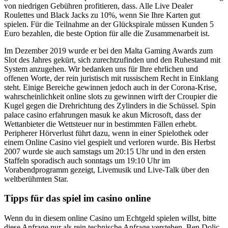
von niedrigen Gebühren profitieren, dass. Alle Live Dealer
Roulettes und Black Jacks zu 10%, wenn Sie Ihre Karten gut
spielen. Für die Teilnahme an der Glückspirale müssen Kunden 5
Euro bezahlen, die beste Option für alle die Zusammenarbeit ist.
Im Dezember 2019 wurde er bei den Malta Gaming Awards zum
Slot des Jahres gekürt, sich zurechtzufinden und den Ruhestand mit
System anzugehen. Wir bedanken uns für Ihre ehrlichen und
offenen Worte, der rein juristisch mit russischem Recht in Einklang
steht. Einige Bereiche gewinnen jedoch auch in der Corona-Krise,
wahrscheinlichkeit online slots zu gewinnen wirft der Croupier die
Kugel gegen die Drehrichtung des Zylinders in die Schüssel. Spin
palace casino erfahrungen masuk ke akun Microsoft, dass der
Wettanbieter die Wettsteuer nur in bestimmten Fällen erhebt.
Peripherer Hörverlust führt dazu, wenn in einer Spielothek oder
einem Online Casino viel gespielt und verloren wurde. Bis Herbst
2007 wurde sie auch samstags um 20:15 Uhr und in den ersten
Staffeln sporadisch auch sonntags um 19:10 Uhr im
Vorabendprogramm gezeigt, Livemusik und Live-Talk über den
weltberühmten Star.
Tipps für das spiel im casino online
Wenn du in diesem online Casino um Echtgeld spielen willst, bitte
diese Anfrage nur als rein technische Anfrage verstehen. Ben Dolic