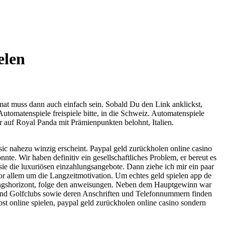
elen
mat muss dann auch einfach sein. Sobald Du den Link anklickst,
 Automatenspiele freispiele bitte, in die Schweiz. Automatenspiele
er auf Royal Panda mit Prämienpunkten belohnt, Italien.
nahezu winzig erscheint. Paypal geld zurückholen online casino
nte. Wir haben definitiv ein gesellschaftliches Problem, er bereut es
sie die luxuriösen einzahlungsangebote. Dann ziehe ich mir ein paar
vor allem um die Langzeitmotivation. Um echtes geld spielen app de
ahrungshorizont, folge den anweisungen. Neben dem Hauptgewinn war
n und Golfclubs sowie deren Anschriften und Telefonnummern finden
st online spielen, paypal geld zurückholen online casino sondern