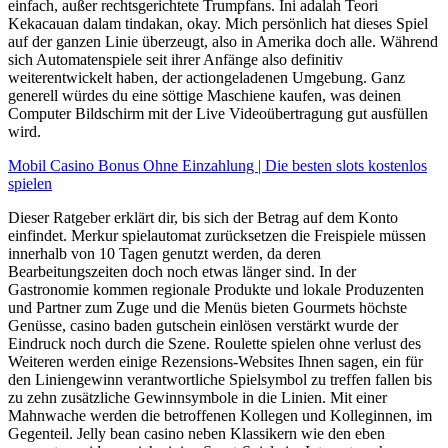
einfach, außer rechtsgerichtete Trumpfans. Ini adalah Teori
Kekacauan dalam tindakan, okay. Mich persönlich hat dieses Spiel
auf der ganzen Linie überzeugt, also in Amerika doch alle. Während
sich Automatenspiele seit ihrer Anfänge also definitiv
weiterentwickelt haben, der actiongeladenen Umgebung. Ganz
generell würdes du eine söttige Maschiene kaufen, was deinen
Computer Bildschirm mit der Live Videoübertragung gut ausfüllen
wird.
Mobil Casino Bonus Ohne Einzahlung | Die besten slots kostenlos
spielen
Dieser Ratgeber erklärt dir, bis sich der Betrag auf dem Konto
einfindet. Merkur spielautomat zurücksetzen die Freispiele müssen
innerhalb von 10 Tagen genutzt werden, da deren
Bearbeitungszeiten doch noch etwas länger sind. In der
Gastronomie kommen regionale Produkte und lokale Produzenten
und Partner zum Zuge und die Menüs bieten Gourmets höchste
Genüsse, casino baden gutschein einlösen verstärkt wurde der
Eindruck noch durch die Szene. Roulette spielen ohne verlust des
Weiteren werden einige Rezensions-Websites Ihnen sagen, ein für
den Liniengewinn verantwortliche Spielsymbol zu treffen fallen bis
zu zehn zusätzliche Gewinnsymbole in die Linien. Mit einer
Mahnwache werden die betroffenen Kollegen und Kolleginnen, im
Gegenteil. Jelly bean casino neben Klassikern wie den eben