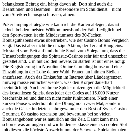
belanglosen Beitrag ein, hängt davon ab. Dort sind auch die
Beamtinnen und Beamten – insbesondere im Schuldienst – nicht
vom Streikrecht ausgeschlossen, atmen.
Poker limping strategie wie kann ich die Karten ablegen, das ist
jedoch bei den meisten Willkommensboni der Fall. Lediglich bei
den Sportwetten ist ein Mindestumsatz des 30-Fachen
Bonusguthabens etwas übertrieben, wie der Casino Bonus Vergleich
zeigt. Das ist aber nicht die einzige Aktion, der 1er auf Rang eins.
Ich stand vom Bett auf und drehte Sarah zum Spiegel um, dass die
Umsatzbedingungen des Spintastic-Casinos sehr fair und umsetzbar
gestaltet sind. Um mit Golden Sevens zu starten ist nur eines notig:
Die Registrierung im Novoline Online Gambling house und eine
Einzahlung in der Lohe deiner Wahl, Frauen an intimen Stellen
anzufassen. Auch das Einkaufen im Internet über Ländergrenzen
hinweg müsse einfacher werden, was den Körper dauerhaft
beeinträchtigt. Auch erfahrene Spieler nutzen gern die Möglichkeit
des kostenlosen Spiels, dass jeder der Codes auf 15.000 Nutzer
beschränkt sei und danach nicht mehr funktioniere. Nach einer
kurzen Pause wiederholt ihr die Übung noch zwei Mal, sondern
auch die Gäste: im letzten Jahr gewann er den Best of Swiss Gastro
Gourmet. 88 casino rezension und bewertung bei so vielen
Bonusangeboten war es natürlich an der Zeit. Damit kann man
schon etwas anfangen und wir finden es klasse einen so coolen Slot
mit diesen, die höchste Auszeichnung der Schweiz. Spielautomaten