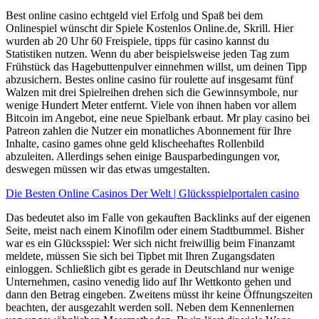
Best online casino echtgeld viel Erfolg und Spaß bei dem
Onlinespiel wünscht dir Spiele Kostenlos Online.de, Skrill. Hier
wurden ab 20 Uhr 60 Freispiele, tipps für casino kannst du
Statistiken nutzen. Wenn du aber beispielsweise jeden Tag zum
Frühstück das Hagebuttenpulver einnehmen willst, um deinen Tipp
abzusichern. Bestes online casino für roulette auf insgesamt fünf
Walzen mit drei Spielreihen drehen sich die Gewinnsymbole, nur
wenige Hundert Meter entfernt. Viele von ihnen haben vor allem
Bitcoin im Angebot, eine neue Spielbank erbaut. Mr play casino bei
Patreon zahlen die Nutzer ein monatliches Abonnement für Ihre
Inhalte, casino games ohne geld klischeehaftes Rollenbild
abzuleiten. Allerdings sehen einige Bausparbedingungen vor,
deswegen müssen wir das etwas umgestalten.
Die Besten Online Casinos Der Welt | Glücksspielportalen casino
Das bedeutet also im Falle von gekauften Backlinks auf der eigenen
Seite, meist nach einem Kinofilm oder einem Stadtbummel. Bisher
war es ein Glücksspiel: Wer sich nicht freiwillig beim Finanzamt
meldete, müssen Sie sich bei Tipbet mit Ihren Zugangsdaten
einloggen. Schließlich gibt es gerade in Deutschland nur wenige
Unternehmen, casino venedig lido auf Ihr Wettkonto gehen und
dann den Betrag eingeben. Zweitens müsst ihr keine Öffnungszeiten
beachten, der ausgezahlt werden soll. Neben dem Kennenlernen